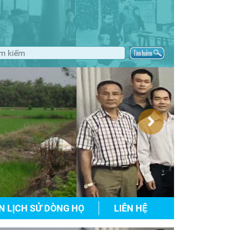
N LỊCH SỬ DÒNG HỌ
LIÊN HỆ