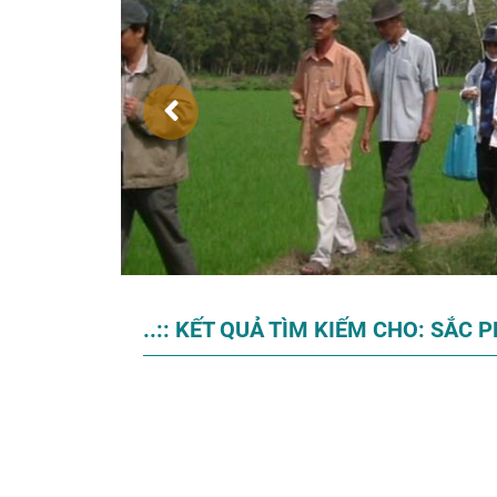
..:: KẾT QUẢ TÌM KIẾM CHO: SẮC P