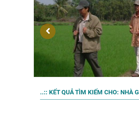
..:: KẾT QUẢ TÌM KIẾM CHO: NHÀ