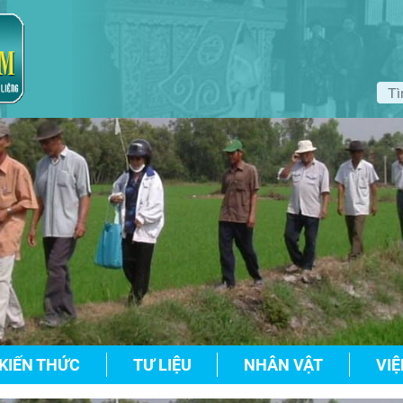
KIẾN THỨC
TƯ LIỆU
NHÂN VẬT
VIỆ