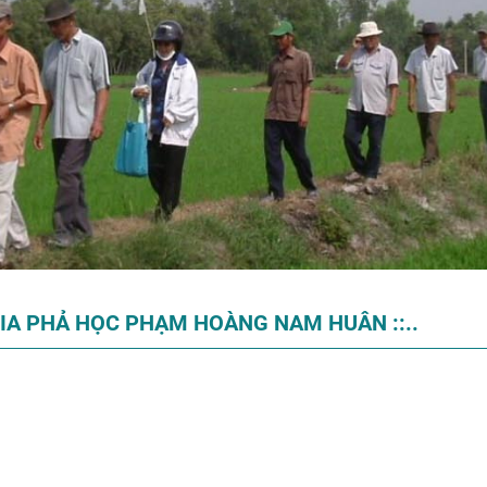
 GIA PHẢ HỌC PHẠM HOÀNG NAM HUÂN ::..