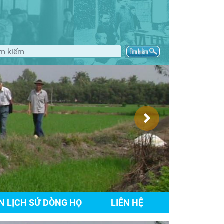
N LỊCH SỬ DÒNG HỌ
LIÊN HỆ