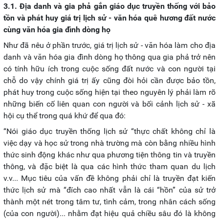
3.1. Địa danh và gia phả gắn giáo dục truyền thống với bảo
tồn và phát huy giá trị lịch sử - văn hóa quê hương đất nước
cùng văn hóa gia đình dòng họ
Như đã nêu ở phần trước, giá trị lịch sử - văn hóa làm cho địa
danh và văn hóa gia đình dòng họ thông qua gia phả trở nên
có tính hữu ích trong cuộc sống đất nước và con người tại
chỗ do vậy chính giá trị ấy cũng đòi hỏi cần được bảo tồn,
phát huy trong cuộc sống hiện tại theo nguyên lý phải làm rõ
những biến cố liên quan con người và bối cảnh lịch sử - xã
hội cụ thể trong quá khứ để qua đó:
“Nói giáo dục truyền thống lịch sử “thực chất không chỉ là
việc dạy và học sử trong nhà trường mà còn bằng nhiều hình
thức sinh động khác như qua phương tiện thông tin và truyền
thông, và đặc biệt là qua các hình thức tham quan du lịch
v.v... Mục tiêu của vấn đề không phải chỉ là truyền đạt kiến
thức lịch sử mà “đích cao nhất vẫn là cái “hồn” của sử trở
thành một nét trong tâm tư, tình cảm, trong nhân cách sống
(của con người)... nhằm đạt hiệu quả chiều sâu đó là không