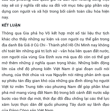
này sẽ có ý nghĩa rất sâu xa đối với mục tiêu góp phần xây
dựng con người và xã hội trong bối cảnh toàn cầu hóa hiện
nay.
KẾT LUẬN
Thông qua Gia phả họ Võ kết hợp một số tài liệu thư tịch
khác cho thấy những sự kiện và con người cụ thể gắn trong
địa danh Bà Giã ở Củ Chi - Thành phố Hồ Chí Minh nay không
chỉ toát lên những giá trị lịch sử - văn hóa liên quan đất nước,
con người của vùng Gia Định xưa mà qua đó còn có thể gợi
mở thêm những ý nghĩa quan trọng khác. Những biến động
lớn của chế độ phong kiến Việt Nam ở giai đoạn cuối nói
chung, của thời chúa và vua Nguyễn nói riêng phản ánh qua
sự phiêu tán đầy gian khó của những gia đình dòng họ người
Việt từ miền Trung tiến vào phương Nam để góp phần khai
phá mở mang vùng đất Nam Bộ trong bối cảnh đất nước sắp
bước vào thời đại mới, thời đại đối đầu chống lại các thế lực
xâm lược thực dân đế quốc phương Tây dưới sự lãnh đạo
của Đảng Cộng sản Việt Nam.