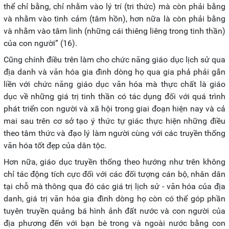
thể chỉ bằng, chỉ nhằm vào lý trí (tri thức) mà còn phải bằng
và nhằm vào tình cảm (tâm hồn), hơn nữa là còn phải bằng
và nhằm vào tâm linh (những cái thiêng liêng trong tinh thần)
của con người” (16).
Cũng chính điều trên làm cho chức năng giáo dục lịch sử qua
địa danh và văn hóa gia đình dòng họ qua gia phả phải gắn
liền với chức năng giáo dục văn hóa mà thực chất là giáo
dục về những giá trị tinh thần có tác dụng đối với quá trình
phát triển con người và xã hội trong giai đoạn hiện nay và cả
mai sau trên cơ sở tạo ý thức tự giác thực hiện những điều
theo tâm thức và đạo lý làm người cùng với các truyền thống
văn hóa tốt đẹp của dân tộc.
Hơn nữa, giáo dục truyền thống theo hướng như trên không
chỉ tác động tích cực đối với các đối tượng cán bộ, nhân dân
tại chỗ mà thông qua đó các giá trị lịch sử - văn hóa của địa
danh, giá trị văn hóa gia đình dòng họ còn có thể góp phần
tuyên truyền quảng bá hình ảnh đất nước và con người của
địa phương đến với bạn bè trong và ngoài nước bằng con