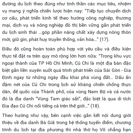
đường du lịch theo đúng như tinh thần các mục tiêu, nhiệm
vụ mang ý nghĩa chiến lược hiện nay: “Tiếp tục chuyển dịch
cơ cấu, phát triển kinh tế theo hướng công nghiệp, thương
mại, dịch vụ và nông nghiệp đô thị bền vững gắn phát triển
du lịch sinh thái …góp phần nâng chất xây dựng nông thôn
mới; giữ gìn, phát huy truyền thống, văn hóa…” (17).
Điều đó cũng hoàn toàn phù hợp với yêu cầu và điều kiện
thực tế đặt ra trên quy mô rộng lớn hơn nữa: “Trong khu vực
ngoại thành của TP Hồ Chí Minh, Củ Chi là một địa bàn đặc
biệt gắn liền xuyên suốt quá trình phát triển của Sài Gòn - Gia
Định ngay từ những ngày đầu khai phá vùng đất… Dấu ấn
đậm nét của Củ Chi trong lịch sử kháng chiến chống thực
dân, đế quốc của Thành phố, của vùng Nam Bộ và cả nước
đó là địa danh “Vùng Tam giác sắt”, đặc biệt là qua di tích
Địa đạo Củ Chi nổi tiếng cả trên thế giới…” (18).
Theo hướng như vậy, bên cạnh việc gắn kết nội dung giới
thiệu về địa danh Bà Giã trong hệ thống tuyến điểm, chương
trình du lịch tại địa phương thì nhà thờ họ Võ chẳng hạn