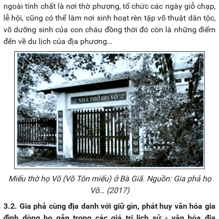
ngoài tính chất là nơi thờ phượng, tổ chức các ngày giỗ chạp,
lễ hội, cũng có thể làm nơi sinh hoạt rèn tập võ thuật dân tộc,
võ dưỡng sinh của con cháu đồng thời đó còn là những điểm
đến về du lịch của địa phương…
Miếu thờ họ Võ (Võ Tôn miếu) ở Bà Giã. Nguồn: Gia phả họ
Võ… (2017)
3.2. Gia phả cùng địa danh với giữ gìn, phát huy văn hóa gia
đình dòng họ gắn trong các giá trị lịch sử - văn hóa địa