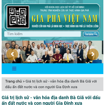
Trang chủ
> Giá trị lịch sử - văn hóa địa danh Bà Giã với
dấu ấn đất nước và con người Gia Định xưa
Giá trị lịch sử - văn hóa địa danh Bà Giã với dấu
ấn đất nước và con người Gia Định xưa