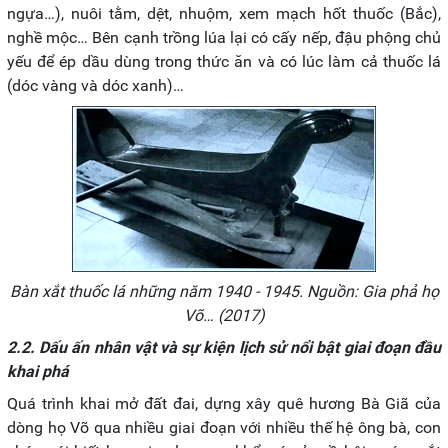
ngựa…), nuôi tằm, dệt, nhuộm, xem mạch hốt thuốc (Bắc),
nghề mộc… Bên cạnh trồng lúa lại có cấy nếp, đậu phộng chủ
yếu để ép dầu dùng trong thức ăn và có lúc làm cả thuốc lá
(dóc vàng và dóc xanh)…
Bàn xắt thuốc lá những năm 1940 - 1945. Nguồn: Gia phả họ
Võ… (2017)
2.2. Dấu ấn nhân vật và sự kiện lịch sử nổi bật giai đoạn đầu
khai phá
Quá trình khai mở đất đai, dựng xây quê hương Bà Giã của
dòng họ Võ qua nhiều giai đoạn với nhiều thế hệ ông bà, con