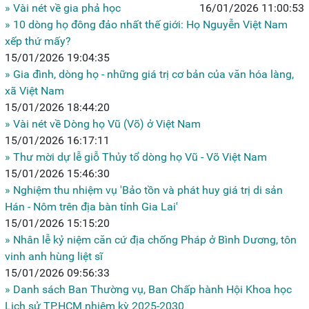
» Vài nét về gia phả học
16/01/2026 11:00:53
» 10 dòng họ đông đảo nhất thế giới: Họ Nguyễn Việt Nam
xếp thứ mấy?
15/01/2026 19:04:35
» Gia đình, dòng họ - những giá trị cơ bản của văn hóa làng,
xã Việt Nam
15/01/2026 18:44:20
» Vài nét về Dòng họ Vũ (Võ) ở Việt Nam
15/01/2026 16:17:11
» Thư mời dự lễ giỗ Thủy tổ dòng họ Vũ - Võ Việt Nam
15/01/2026 15:46:30
» Nghiệm thu nhiệm vụ 'Bảo tồn và phát huy giá trị di sản
Hán - Nôm trên địa bàn tỉnh Gia Lai'
15/01/2026 15:15:20
» Nhân lễ kỷ niệm căn cứ địa chống Pháp ở Bình Dương, tôn
vinh anh hùng liệt sĩ
15/01/2026 09:56:33
» Danh sách Ban Thường vụ, Ban Chấp hành Hội Khoa học
Lịch sử TP.HCM nhiệm kỳ 2025-2030