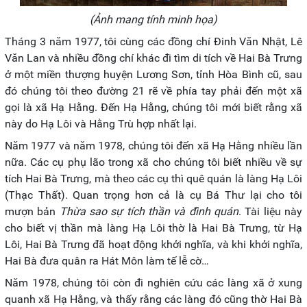
(Ảnh mang tính minh họa)
Tháng 3 năm 1977, tôi cùng các đồng chí Đinh Văn Nhật, Lê
Văn Lan và nhiều đồng chí khác đi tìm di tích về Hai Bà Trưng
ở một miền thượng huyện Lương Sơn, tỉnh Hòa Bình cũ, sau
đó chúng tôi theo đường 21 rẽ về phía tay phải đến một xã
gọi là xã Hạ Hằng. Đến Hạ Hằng, chúng tôi mới biết rằng xã
này do Hạ Lôi và Hằng Trù hợp nhất lại.
Năm 1977 và năm 1978, chúng tôi đến xã Hạ Hằng nhiều lần
nữa. Các cụ phụ lão trong xã cho chúng tôi biết nhiều về sự
tích Hai Bà Trưng, mà theo các cụ thì quê quán là làng Hạ Lôi
(Thạc Thất). Quan trọng hơn cả là cụ Bá Thư lại cho tôi
mượn bản
Thừa sao sự tích thần và đình quán
. Tài liệu này
cho biết vị thần mà làng Hạ Lôi thờ là Hai Bà Trưng, từ Hạ
Lôi, Hai Bà Trưng đã hoạt động khởi nghĩa, và khi khởi nghĩa,
Hai Bà đưa quân ra Hát Môn làm tế lễ cờ…
Năm 1978, chúng tôi còn đi nghiên cứu các làng xã ở xung
quanh xã Hạ Hằng, và thấy rằng các làng đó cũng thờ Hai Bà