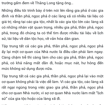
trướng gấm đem về Thăng Long tặng ông…
Những điều tôi trình bày ở trên nói lên rằng gia phả ở các gia
đình và thần phả, ngọc phả ở các làng xã có nhiều tài liệu có
giá trị; rằng tại các gia tộc, nhất là các gia tộc lớn các làng xã
có những nhân vật quan trọng, nhiều gia phả, thần phả, ngọc
phả, trong đó chúng ta có thể tìm được nhiều tài liệu về lịch
sử, tài liệu về dân tộc học, về văn hóa dân gian.
Tập trung tất cả các gia phả, thần phả, ngọc phả, ngọc phả
ấy lại một cơ quan của Nhà nước là điều cần phải làm ngay.
Càng chậm trễ thì càng làm cho các gia phả, thần phả, ngọc
phả, có khả năng mất dần đi, hoặc mục nát, hư hỏng đến
mức không sử dụng được nữa.
Tập trung tất cả các gia phả, thần phả, ngọc phả lại vào một
cơ quan không phải là việc dễ làm. Vì các gia tộc, các làng xã
rất ngại ngùng trong việc giao gia phả, thần phả, ngọc phả
cho cơ quan Nhà nước, vì sợ cơ quan Nhà nước làm mất “lịch
sử” của gia tộc hoặc của làng xã đi.