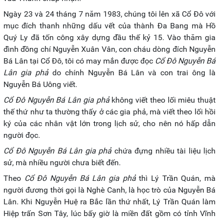
Ngày 23 và 24 tháng 7 năm 1983, chúng tôi lên xã Cổ Đô với
mục đích thanh những dấu vết của thành Đa Bang mà Hồ
Quý Ly đã tốn công xây dựng đầu thế kỷ 15. Vào thăm gia
đình đồng chí Nguyễn Xuân Vân, con cháu dòng đích Nguyễn
Bá Lân tại Cổ Đô, tôi có may mắn được đọc
Cổ Đô Nguyễn Bá
Lân gia phả
do chính Nguyễn Bá Lân và con trai ông là
Nguyễn Bá Uông viết.
Cổ Đô Nguyễn Bá Lân gia phả
không viết theo lối miêu thuật
thế thứ như ta thường thấy ở các gia phả, mà viết theo lối hồi
ký của các nhân vật lớn trong lịch sử, cho nên nó hấp dẫn
người đọc.
Cổ Đô Nguyễn Bá Lân gia phả
chứa đựng nhiều tài liệu lịch
sử, mà nhiều người chưa biết đến.
Theo
Cổ Đô Nguyễn Bá Lân gia phả
thì Lý Trần Quán, mà
người đương thời gọi là Nghè Canh, là học trò của Nguyễn Bá
Lân. Khi Nguyễn Huệ ra Bắc lần thứ nhất, Lý Trần Quán làm
Hiệp trấn Sơn Tây, lúc bấy giờ là miền đất gồm có tỉnh Vĩnh