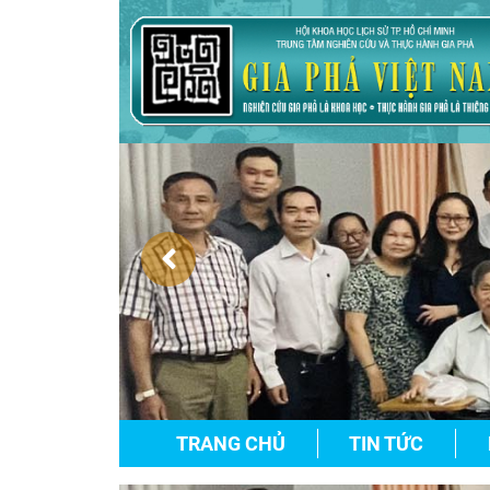
TRANG CHỦ
TIN TỨC