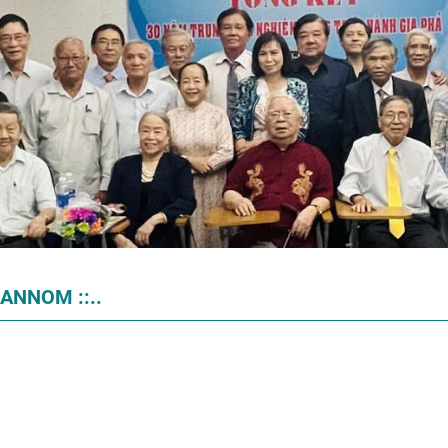
HANNOM ::..