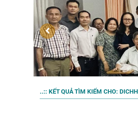
..:: KẾT QUẢ TÌM KIẾM CHO: DICH