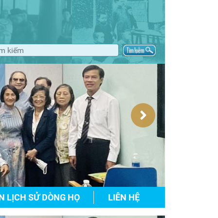
N LỊCH SỬ DÒNG HỌ
LIÊN HỆ