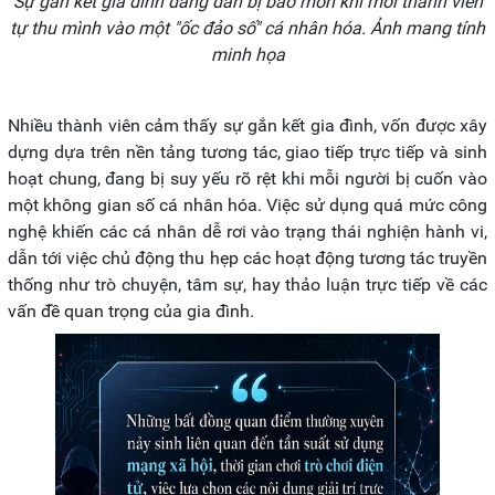
Sự gắn kết gia đình đang dần bị bào mòn khi mỗi thành viên
tự thu mình vào một "ốc đảo số" cá nhân hóa. Ảnh mang tính
minh họa
Nhiều thành viên cảm thấy sự gắn kết gia đình, vốn được xây
dựng dựa trên nền tảng tương tác, giao tiếp trực tiếp và sinh
hoạt chung, đang bị suy yếu rõ rệt khi mỗi người bị cuốn vào
một không gian số cá nhân hóa. Việc sử dụng quá mức công
nghệ khiến các cá nhân dễ rơi vào trạng thái nghiện hành vi,
dẫn tới việc chủ động thu hẹp các hoạt động tương tác truyền
thống như trò chuyện, tâm sự, hay thảo luận trực tiếp về các
vấn đề quan trọng của gia đình.