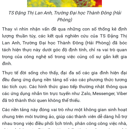
TS Đặng Thị Lan Anh, Trường Đại học Thành Đông (Hải
Phòng)
Thay vì nhìn nhận vấn đề qua những con số thống kê định
lượng thuần túy, các kết quả nghiên cứu của TS Đặng Thị
Lan Anh, Trường Đại học Thành Đông (Hải Phòng) đã bóc
tách hiện thực này dưới góc độ định tính, chỉ ra vai trò quan
trọng của công nghệ số trong việc củng cố sự gắn kết gia
đình.
Thực tế đời sống cho thấy, đại đa số các gia đình hiện đại
đều đang ứng dụng nền tảng số vào các phương thức tương
tác tích cực. Các hình thức giao tiếp thường nhật thông qua
các ứng dụng nhắn tin trực tuyến như Zalo, Messenger, Viber
đã trở thành thói quen không thể thiếu.
Các nền tảng này đóng vai trò như một không gian sinh hoạt
chung trên môi trường ảo, giúp các thành viên dễ dàng hỗ trợ
nhau trong việc điều phối lịch trình, phân công công việc nhà,