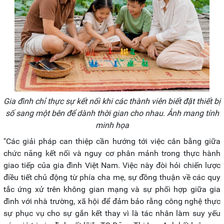
Gia đình chỉ thực sự kết nối khi các thành viên biết đặt thiết bị
số sang một bên để dành thời gian cho nhau. Ảnh mang tính
minh họa
"Các giải pháp can thiệp cần hướng tới việc cân bằng giữa
chức năng kết nối và nguy cơ phân mảnh trong thực hành
giao tiếp của gia đình Việt Nam. Việc này đòi hỏi chiến lược
điều tiết chủ động từ phía cha mẹ, sự đồng thuận về các quy
tắc ứng xử trên không gian mạng và sự phối hợp giữa gia
đình với nhà trường, xã hội để đảm bảo rằng công nghệ thực
sự phục vụ cho sự gắn kết thay vì là tác nhân làm suy yếu