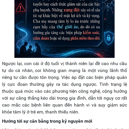
Ngược lại, con cái ở độ tuổi vị thành niên lại đề cao nhu cầu
tự do cá nhân, coi không gian mạng là một vùng lãnh thổ
riêng tư cần được tôn trọng. Việc áp đặt các biện pháp quản
lý cực đoan thường gây ra tác dụng ngược. Tình trạng lệ
thuộc quá mức vào các phương tiện công nghệ, cộng hưởng
với sự căng thẳng kéo dài trong gia đình, dẫn tới nguy cơ rất
cao mắc các bệnh liên quan đến hành vi và suy giảm sức
khỏe tâm lý ở trẻ em, thanh thiếu niên.
Hướng tới sự cân bằng trong kỷ nguyên mới