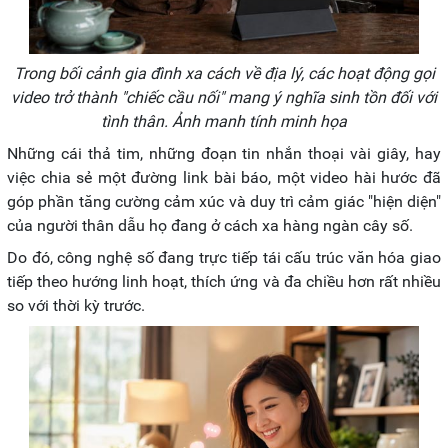
Trong bối cảnh gia đình xa cách về địa lý, các hoạt động gọi
video trở thành "chiếc cầu nối" mang ý nghĩa sinh tồn đối với
tình thân. Ảnh manh tính minh họa
Những cái thả tim, những đoạn tin nhắn thoại vài giây, hay
việc chia sẻ một đường link bài báo, một video hài hước đã
góp phần tăng cường cảm xúc và duy trì cảm giác "hiện diện"
của người thân dẫu họ đang ở cách xa hàng ngàn cây số.
Do đó, công nghệ số đang trực tiếp tái cấu trúc văn hóa giao
tiếp theo hướng linh hoạt, thích ứng và đa chiều hơn rất nhiều
so với thời kỳ trước.