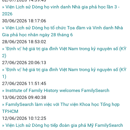
» Viện Lịch sử Dòng họ vinh danh Nhà gia phả học lần 3 -
2026
30/06/2026 18:17:06
» Viện Lịch sử Dòng họ tổ chức Tọa đàm và Vinh danh Nhà
Gia phả học nhân ngày 28 tháng 6
28/06/2026 18:53:02
» 'Định vị' hệ giá trị gia đình Việt Nam trong kỷ nguyên số (KỲ
2)
27/06/2026 20:06:13
» 'Định vị' hệ giá trị gia đình Việt Nam trong kỷ nguyên số (KỲ
1)
27/06/2026 11:51:45
» Institute of Family History welcomes FamilySearch
13/06/2026 09:40:38
» FamilySearch làm việc với Thư viện Khoa học Tổng hợp
TP.HCM
12/06/2026 10:12:25
» Viện Lịch sử Dòng họ tiếp đoàn gia phả Mỹ FamilySearch