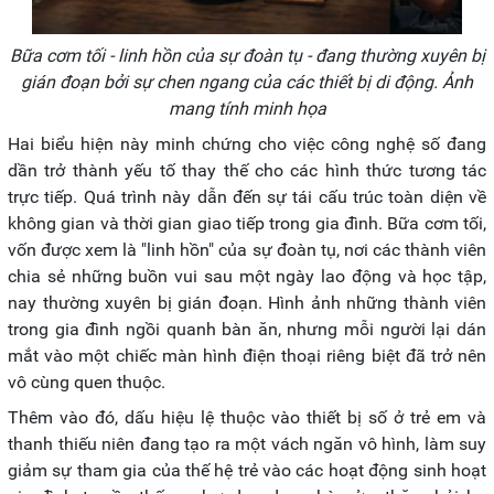
Bữa cơm tối - linh hồn của sự đoàn tụ - đang thường xuyên bị
gián đoạn bởi sự chen ngang của các thiết bị di động. Ảnh
mang tính minh họa
Hai biểu hiện này minh chứng cho việc công nghệ số đang
dần trở thành yếu tố thay thế cho các hình thức tương tác
trực tiếp. Quá trình này dẫn đến sự tái cấu trúc toàn diện về
không gian và thời gian giao tiếp trong gia đình. Bữa cơm tối,
vốn được xem là "linh hồn" của sự đoàn tụ, nơi các thành viên
chia sẻ những buồn vui sau một ngày lao động và học tập,
nay thường xuyên bị gián đoạn. Hình ảnh những thành viên
trong gia đình ngồi quanh bàn ăn, nhưng mỗi người lại dán
mắt vào một chiếc màn hình điện thoại riêng biệt đã trở nên
vô cùng quen thuộc.
Thêm vào đó, dấu hiệu lệ thuộc vào thiết bị số ở trẻ em và
thanh thiếu niên đang tạo ra một vách ngăn vô hình, làm suy
giảm sự tham gia của thế hệ trẻ vào các hoạt động sinh hoạt