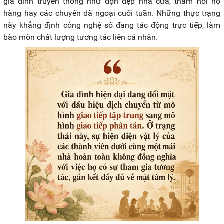
gia đình truyền thống như dọn dẹp nhà cửa, thăm hỏi họ
hàng hay các chuyến dã ngoại cuối tuần. Những thực trạng
này khẳng định công nghệ số đang tác động trực tiếp, làm
bào mòn chất lượng tương tác liên cá nhân.