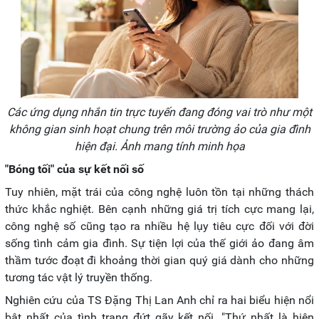
Các ứng dụng nhắn tin trực tuyến đang đóng vai trò như một
không gian sinh hoạt chung trên môi trường ảo của gia đình
hiện đại. Ảnh mang tính minh họa
"Bóng tối" của sự kết nối số
Tuy nhiên, mặt trái của công nghệ luôn tồn tại những thách
thức khắc nghiệt. Bên cạnh những giá trị tích cực mang lại,
công nghệ số cũng tạo ra nhiều hệ lụy tiêu cực đối với đời
sống tình cảm gia đình. Sự tiện lợi của thế giới ảo đang âm
thầm tước đoạt đi khoảng thời gian quý giá dành cho những
tương tác vật lý truyền thống.
Nghiên cứu của TS Đặng Thị Lan Anh chỉ ra hai biểu hiện nổi
bật nhất của tình trạng đứt gãy kết nối. "Thứ nhất là hiện