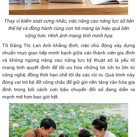
Thay vì kiểm soát cứng nhắc, việc nâng cao năng lực số liên
thế hệ và đồng hành cùng con trẻ mang lại hiệu quả bền
vững hơn. Hình ảnh mang tính minh họa
TS Đặng Thị Lan Anh khẳng định, việc chủ động xây dựng
chuẩn mực giao tiếp minh bạch giữa các thành viên gia đình
và không ngừng nâng cao năng lực kỹ thuật số là yếu tố
mang tính quyết định để tối ưu hóa những lợi ích to lớn từ
công nghệ, đồng thời hạn chế tối đa các rủi ro. Quá trình này
đóng vai trò bệ đỡ vững chắc để giữ gìn nền tảng văn hóa gia
đình trong bối cảnh cơn bão chuyển đổi số đang diễn ra
mạnh mẽ hơn bao giờ hết.