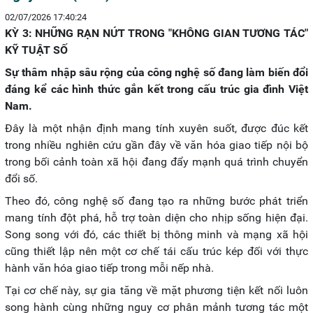
02/07/2026 17:40:24
KỲ 3: NHỮNG RẠN NỨT TRONG "KHÔNG GIAN TƯƠNG TÁC"
KỸ TUẬT SỐ
Sự thâm nhập sâu rộng của công nghệ số đang làm biến đổi
đáng kể các hình thức gắn kết trong cấu trúc gia đình Việt
Nam.
Đây là một nhận định mang tính xuyên suốt, được đúc kết
trong nhiều nghiên cứu gần đây về văn hóa giao tiếp nội bộ
trong bối cảnh toàn xã hội đang đẩy mạnh quá trình chuyển
đổi số.
Theo đó, công nghệ số đang tạo ra những bước phát triển
mang tính đột phá, hỗ trợ toàn diện cho nhịp sống hiện đại.
Song song với đó, các thiết bị thông minh và mạng xã hội
cũng thiết lập nên một cơ chế tái cấu trúc kép đối với thực
hành văn hóa giao tiếp trong mỗi nếp nhà.
Tại cơ chế này, sự gia tăng về mặt phương tiện kết nối luôn
song hành cùng những nguy cơ phân mảnh tương tác một