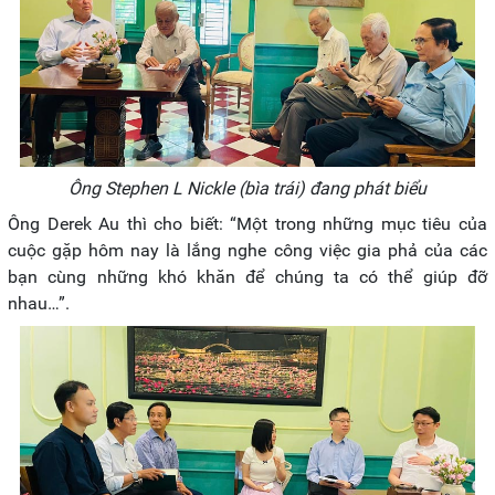
Ông
Stephen L Nickle (bìa trái) đang phát biểu
Ông Derek Au thì cho biết: “Một trong những mục tiêu của
cuộc gặp hôm nay là lắng nghe công việc gia phả của các
bạn cùng những khó khăn để chúng ta có thể giúp đỡ
nhau…”.