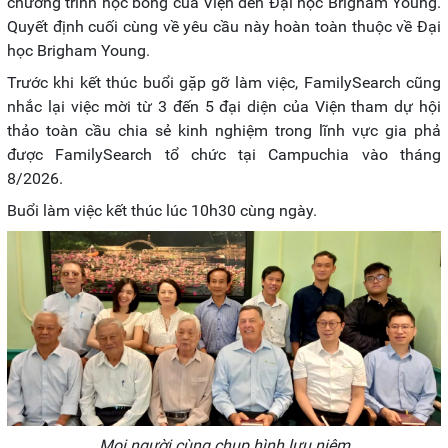
chương trình học bổng của Viện đến Đại học Brigham Young.
Quyết định cuối cùng về yêu cầu này hoàn toàn thuộc về Đại
học Brigham Young.
Trước khi kết thúc buổi gặp gỡ làm việc, FamilySearch cũng
nhắc lại việc mời từ 3 đến 5 đại diện của Viện tham dự hội
thảo toàn cầu chia sẻ kinh nghiệm trong lĩnh vực gia phả
được FamilySearch tổ chức tại Campuchia vào tháng
8/2026.
Buổi làm việc kết thúc lúc 10h30 cùng ngày.
Mọi người cùng chụp hình lưu niệm