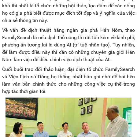
khả thi nhất là tổ chức những hội thảo, tọa đàm để các dòng
họ có gia phả biết được mục đích tốt đẹp và ý nghĩa của việc
chia sẻ thông tin này.
Về vấn đề dịch thuật hàng ngàn gia phả Hán Nôm, theo
FamilySearch là nếu dịch thủ công thì rất tốn kém về kinh phí,
phương án tương lai là dùng AI (trí tuệ nhân tạo). Tuy nhiên,
để làm được điều này thì cần có những chuyên gia giỏi Hán
Nôm làm việc để điều chỉnh việc dịch thuật của AI…
Cuối buổi trao đổi thảo luận, đại diện tổ chức FamilySearch
và Viện Lịch sử Dòng họ thống nhất bản ghi nhớ để hai bên
làm văn bản chính thức cho những công việc cụ thể trong
hợp tác thời gian tới.