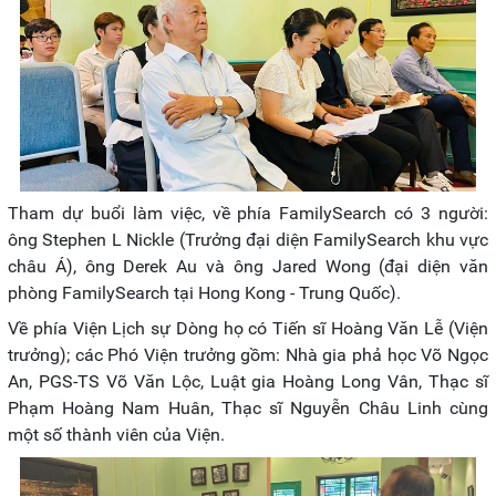
Tham dự buổi làm việc, về phía FamilySearch có 3 người:
ông Stephen L Nickle (Trưởng đại diện FamilySearch khu vực
châu Á), ông Derek Au và ông Jared Wong (đại diện văn
phòng FamilySearch tại Hong Kong - Trung Quốc).
Về phía Viện Lịch sự Dòng họ có Tiến sĩ Hoàng Văn Lễ (Viện
trưởng); các Phó Viện trưởng gồm: Nhà gia phả học Võ Ngọc
An, PGS-TS Võ Văn Lộc, Luật gia Hoàng Long Vân, Thạc sĩ
Phạm Hoàng Nam Huân, Thạc sĩ Nguyễn Châu Linh cùng
một số thành viên của Viện.