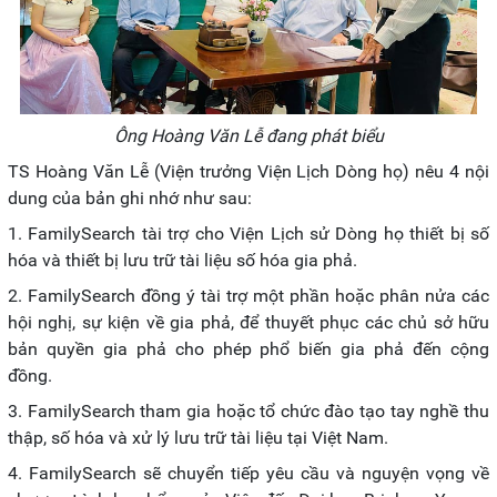
Ông Hoàng Văn Lễ đang phát biểu
TS Hoàng Văn Lễ (Viện trưởng Viện Lịch Dòng họ) nêu 4 nội
dung của bản ghi nhớ như sau:
1. FamilySearch tài trợ cho Viện Lịch sử Dòng họ thiết bị số
hóa và thiết bị lưu trữ tài liệu số hóa gia phả.
2. FamilySearch đồng ý tài trợ một phần hoặc phân nửa các
hội nghị, sự kiện về gia phả, để thuyết phục các chủ sở hữu
bản quyền gia phả cho phép phổ biến gia phả đến cộng
đồng.
3. FamilySearch tham gia hoặc tổ chức đào tạo tay nghề thu
thập, số hóa và xử lý lưu trữ tài liệu tại Việt Nam.
4. FamilySearch sẽ chuyển tiếp yêu cầu và nguyện vọng về