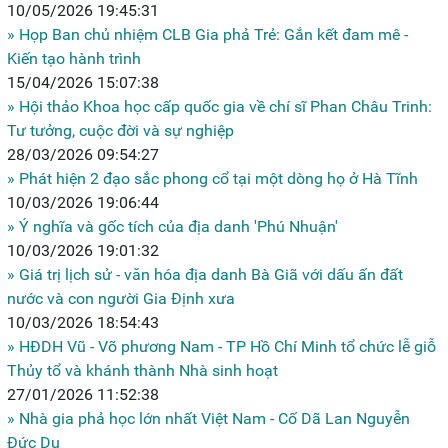
10/05/2026 19:45:31
» Họp Ban chủ nhiệm CLB Gia phả Trẻ: Gắn kết đam mê -
Kiến tạo hành trình
15/04/2026 15:07:38
» Hội thảo Khoa học cấp quốc gia về chí sĩ Phan Châu Trinh:
Tư tưởng, cuộc đời và sự nghiệp
28/03/2026 09:54:27
» Phát hiện 2 đạo sắc phong cổ tại một dòng họ ở Hà Tĩnh
10/03/2026 19:06:44
» Ý nghĩa và gốc tích của địa danh 'Phú Nhuận'
10/03/2026 19:01:32
» Giá trị lịch sử - văn hóa địa danh Bà Giã với dấu ấn đất
nước và con người Gia Định xưa
10/03/2026 18:54:43
» HĐDH Vũ - Võ phương Nam - TP Hồ Chí Minh tổ chức lễ giỗ
Thủy tổ và khánh thành Nhà sinh hoạt
27/01/2026 11:52:38
» Nhà gia phả học lớn nhất Việt Nam - Cố Dã Lan Nguyễn
Đức Dụ