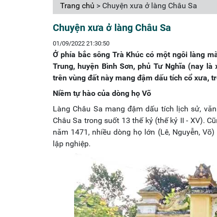
Trang chủ
> Chuyện xưa ở làng Châu Sa
Chuyện xưa ở làng Châu Sa
01/09/2022 21:30:50
Ở phía bắc sông Trà Khúc có một ngôi làng mà
Trung, huyện Bình Sơn, phủ Tư Nghĩa (nay là
trên vùng đất này mang đậm dấu tích cổ xưa, t
Niềm tự hào của dòng họ Võ
Làng Châu Sa mang đậm dấu tích lịch sử, văn
Châu Sa trong suốt 13 thế kỷ (thế kỷ II - XV).
năm 1471, nhiều dòng họ lớn (Lê, Nguyễn, Võ)
lập nghiệp.