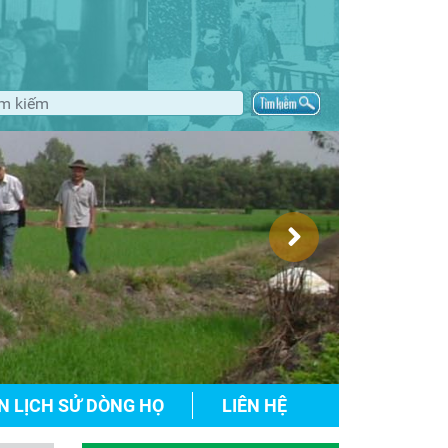
N LỊCH SỬ DÒNG HỌ
LIÊN HỆ