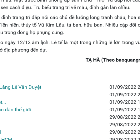
 sen cách điệu. Trụ biểu trang trí vẽ màu, đỉnh gắn lân chầu.
ỉnh trang trí đắp nổi các chủ đề lưỡng long tranh châu, hoa 
ền hiền, thủy tổ Vũ Kim Lâu, tả ban, hữu ban. Nhiều cặp đối
u trong dòng họ phụng cúng.
 ngày 12/12 âm lịch. Lễ tế là một trong những lễ lớn trong v
ở địa phương đến dự.
TẠ HÀ (Theo baoquangn
i Lăng Lê Văn Duyệt
01/09/2022 2
01/09/2022 2
...
01/09/2022 1
n đàn thế giới
01/09/2022 1
29/08/2022 2
29/08/2022 2
M
29/08/2022 2
Tp.HCM
29/08/2022 2