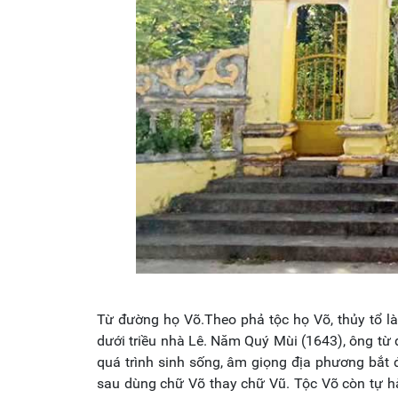
Từ đường họ Võ.Theo phả tộc họ Võ, thủy tổ 
dưới triều nhà Lê. Năm Quý Mùi (1643), ông từ
quá trình sinh sống, âm giọng địa phương bắt đ
sau dùng chữ Võ thay chữ Vũ. Tộc Võ còn tự hà