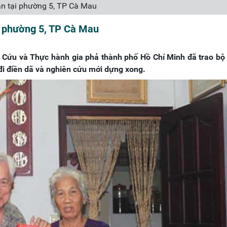
án tại phường 5, TP Cà Mau
ại phường 5, TP Cà Mau
Cứu và Thực hành gia phả thành phố Hồ Chí Minh đã trao bộ 
đi điền dã và nghiên cứu mới dựng xong.