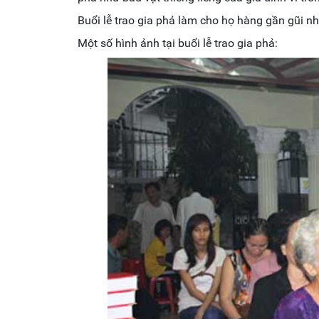
Buổi lễ trao gia phả làm cho họ hàng gần gũi n
Một số hình ảnh tại buổi lễ trao gia phả: