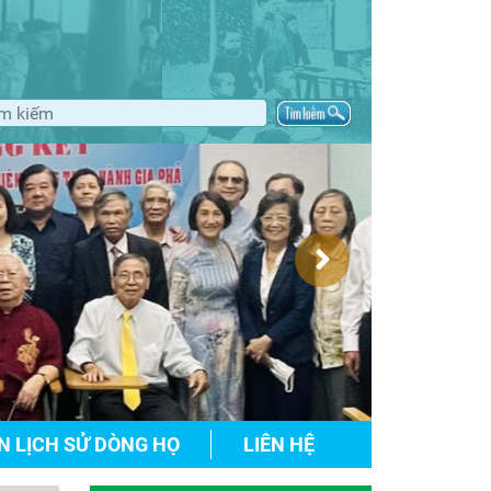
N LỊCH SỬ DÒNG HỌ
LIÊN HỆ