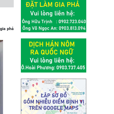
gia phả