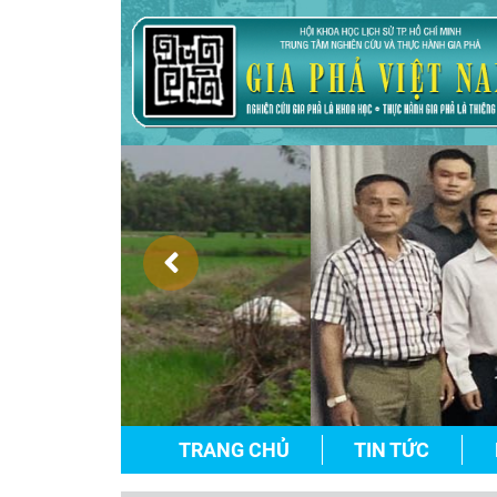
TRANG CHỦ
TIN TỨC