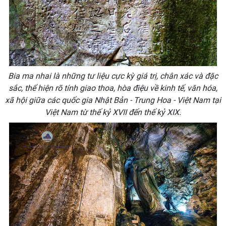
Bia ma nhai là những tư liệu cực kỳ giá trị, chân xác và đặc
sắc, thể hiện rõ tính giao thoa, hòa điệu về kinh tế, văn hóa,
xã hội giữa các quốc gia Nhật Bản - Trung Hoa - Việt Nam tại
Việt Nam từ thế kỷ XVII đến thế kỷ XIX.