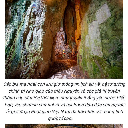
Các bia ma nhai còn lưu giữ thông tin lịch sử về hệ tư tưởng
chính trị Nho giáo của triều Nguyễn và các giá trị truyền
thống của dân tộc Việt Nam như truyền thống yêu nước, hiếu
học, yêu chuộng chữ nghĩa và coi trọng đạo đức con người;
về giai đoạn Phật giáo Việt Nam đã hội nhập và mang tính
quốc tế cao.