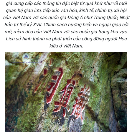
giá cung cấp các thông tin đặc biệt từ quá khứ như về mối
quan hệ giao lưu, tiếp xúc văn hóa, kinh tế, chính trị, xã hội
của Việt Nam với các quốc gia Đông Á như Trung Quốc, Nhật
Bản từ thế kỷ XVII. Chính sách hướng biển và ngoại giao cởi
mở, mềm dẻo của Việt Nam với các quốc gia trong khu vực.
Lịch sử hình thành và phát triển của cộng đồng người Hoa
kiều ở Việt Nam.