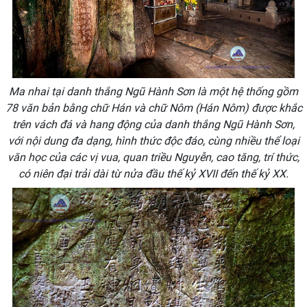
Ma nhai tại danh thắng Ngũ Hành Sơn là một hệ thống gồm
78 văn bản bằng chữ Hán và chữ Nôm (Hán Nôm) được khắc
trên vách đá và hang động của danh thắng Ngũ Hành Sơn,
với nội dung đa dạng, hình thức độc đáo, cùng nhiều thể loại
văn học của các vị vua, quan triều Nguyễn, cao tăng, trí thức,
có niên đại trải dài từ nửa đầu thế kỷ XVII đến thế kỷ XX.