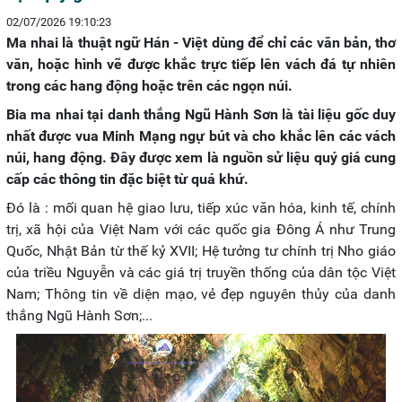
02/07/2026 19:10:23
Ma nhai là thuật ngữ Hán - Việt dùng để chỉ các văn bản, thơ
văn, hoặc hình vẽ được khắc trực tiếp lên vách đá tự nhiên
trong các hang động hoặc trên các ngọn núi.
Bia ma nhai tại danh thắng Ngũ Hành Sơn là tài liệu gốc duy
nhất được vua Minh Mạng ngự bút và cho khắc lên các vách
núi, hang động. Đây được xem là nguồn sử liệu quý giá cung
cấp các thông tin đặc biệt từ quá khứ.
Đó là : mối quan hệ giao lưu, tiếp xúc văn hóa, kinh tế, chính
trị, xã hội của Việt Nam với các quốc gia Đông Á như Trung
Quốc, Nhật Bản từ thế kỷ XVII; Hệ tưởng tư chính trị Nho giáo
của triều Nguyễn và các giá trị truyền thống của dân tộc Việt
Nam; Thông tin về diện mạo, vẻ đẹp nguyên thủy của danh
thắng Ngũ Hành Sơn;...