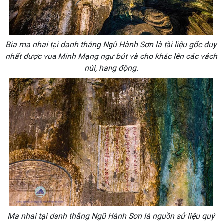
Bia ma nhai tại danh thắng Ngũ Hành Sơn là tài liệu gốc duy
nhất được vua Minh Mạng ngự bút và cho khắc lên các vách
núi, hang động.
Ma nhai tại danh thắng Ngũ Hành Sơn là nguồn sử liệu quý