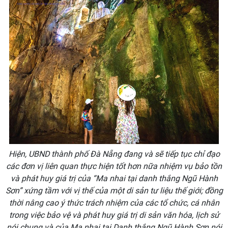
Hiện, UBND thành phố Đà Nẵng đang và sẽ tiếp tục chỉ đạo
các đơn vị liên quan thực hiện tốt hơn nữa nhiệm vụ bảo tồn
và phát huy giá trị của “Ma nhai tại danh thắng Ngũ Hành
Sơn” xứng tầm với vị thế của một di sản tư liệu thế giới; đồng
thời nâng cao ý thức trách nhiệm của các tổ chức, cá nhân
trong việc bảo vệ và phát huy giá trị di sản văn hóa, lịch sử
nói chung và của Ma nhai tại Danh thắng Ngũ Hành Sơn nói