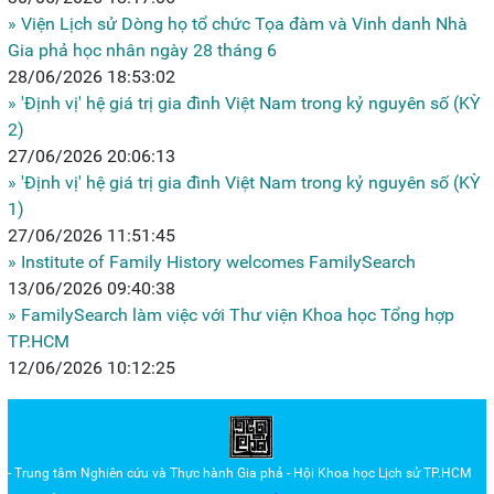
» Viện Lịch sử Dòng họ tổ chức Tọa đàm và Vinh danh Nhà
Gia phả học nhân ngày 28 tháng 6
28/06/2026 18:53:02
» 'Định vị' hệ giá trị gia đình Việt Nam trong kỷ nguyên số (KỲ
2)
27/06/2026 20:06:13
» 'Định vị' hệ giá trị gia đình Việt Nam trong kỷ nguyên số (KỲ
1)
27/06/2026 11:51:45
» Institute of Family History welcomes FamilySearch
13/06/2026 09:40:38
» FamilySearch làm việc với Thư viện Khoa học Tổng hợp
TP.HCM
12/06/2026 10:12:25
- Trung tâm Nghiên cứu và Thực hành Gia phả - Hội Khoa học Lịch sử TP.HCM