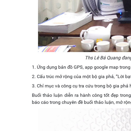
Ths Lê Bá Quang đang
1. Ứng dụng bản đồ GPS, app google map trong 
2. Cấu trúc mở rộng của một bộ gia phả, “Lời bạ
3. Chỉ mục và công cụ tra cứu trong bộ gia phả h
Buổi thảo luận diễn ra hành công tốt đẹp tron
báo cáo trong chuyên đề buổi thảo luận, mở rộn