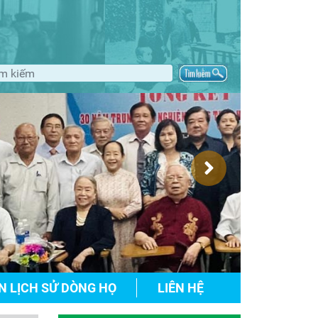
N LỊCH SỬ DÒNG HỌ
LIÊN HỆ