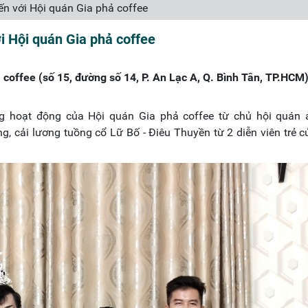
n với Hội quán Gia phả coffee
i Hội quán Gia phả coffee
coffee (số 15, đường số 14, P. An Lạc A, Q. Bình Tân, TP.HCM
ng hoạt động của Hội quán Gia phả coffee từ chủ hội quán 
g, cải lương tuồng cổ Lữ Bố - Điêu Thuyền từ 2 diễn viên trẻ 