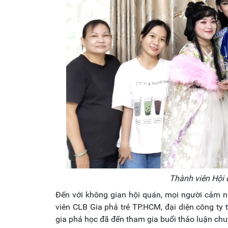
Thành viên Hội 
Đến với không gian hội quán, mọi người cảm n
viên CLB Gia phả trẻ TP.HCM, đại diện công ty 
gia phả học đã đến tham gia buổi thảo luận ch