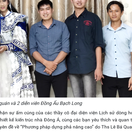
quán và 2 diễn viên Đồng Ấu Bạch Long
hận sự ấm cúng của các thầy cô đại diện viện Lịch sử dòng h
thiết kế kiến trúc nhà Đông Á, cùng các bạn yêu thích và quan
uyên đề về “Phương pháp dựng phả nâng cao” do Ths Lê Bá Qua