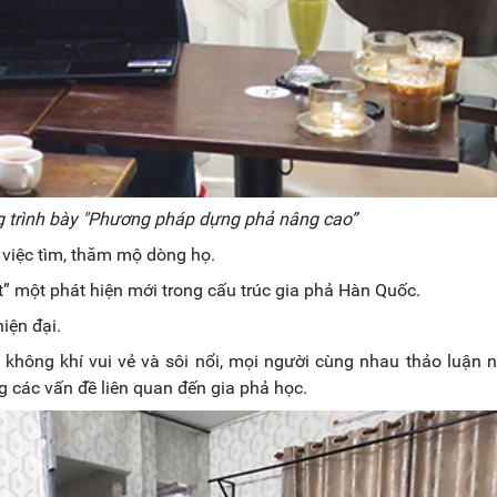
 trình bày
"
Phương pháp dựng phả nâng cao”
việc tìm, thăm mộ dòng họ.
t” một phát hiện mới trong cấu trúc gia phả Hàn Quốc.
iện đại.
g không khí vui vẻ và sôi nổi, mọi người cùng nhau thảo luận 
g các vấn đề liên quan đến gia phả học.