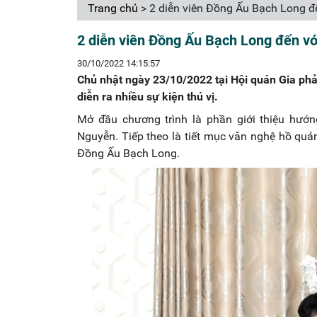
Trang chủ
> 2 diễn viên Đồng Ấu Bạch Long đế
2 diễn viên Đồng Ấu Bạch Long đến vớ
30/10/2022 14:15:57
Chủ nhật ngày 23/10/2022 tại Hội quán Gia phả 
diễn ra nhiều sự kiện thú vị.
Mở đầu chương trình là phần giới thiệu hướ
Nguyễn. Tiếp theo là tiết mục văn nghệ hồ quản
Đồng Ấu Bạch Long.