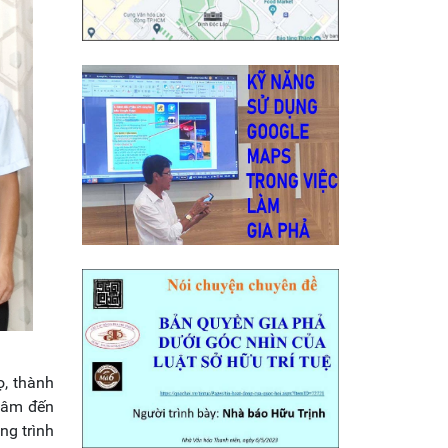
ọ, thành
 tâm đến
ng trình