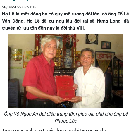
28/08/2022 08:21:18
Họ Lê là một dòng họ có quy mô tương đối lớn, có ông Tổ Lê
Văn Đồng. Họ Lê đã cư ngụ lâu đời tại xã Hưng Long, đã
truyền tử lưu tôn đến nay là đời thứ VIII.
Ông Võ Ngọc An đại diện trung tâm giao gia phả cho ông Lê
Phước Lộc
Trong quá trình phát triển dòng họ đã tạo ra ba chi: