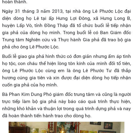
hoàn thành.
Ngày 31 tháng 3 năm 2013, tại nhà ông Lê Phước Lộc đại
diện dòng họ Lê tại ấp Hưng Lợi Đông, xã Hưng Long B,
huyện Lấp Vò, tỉnh Đồng Tháp đã tổ chức buổi lễ tiếp nhận
gia phả của dòng họ mình. Trong buổi lễ có Ban Giám đốc
Trung tâm Nghiên cứu và Thực hành Gia phả đã trao bộ gia
phả cho ông Lê Phước Lộc.
Buổi lễ giao gia phả hình thức có đơn giản nhưng ấm áp tình
họ tộc, con cháu thể hiện lòng tôn kính của mình đối tổ tiên,
ông Lê Phước Lộc cùng em là ông Lê Phước Tư đã thắp
hương cúng gia tiên và xin được đại diện dòng họ tiếp nhận
cuốn gia phả của họ mình.
Bà Phan Kim Dung Phó giám đốc trung tâm và cũng là người
trực tiếp làm bộ gia phả này báo cáo quá trình thực hiện,
những khó khăn và thuận lợi trong quá trình dựng phả và nay
đã hoàn thành tiến hành trao cho dòng họ.