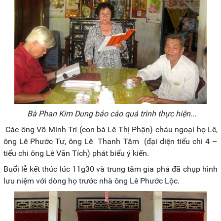
Bà Phan Kim Dung báo cáo quá trình thực hiện...
Các ông Võ Minh Trí (con bà Lê Thị Phận) cháu ngoại họ Lê,
ông Lê Phước Tư, ông Lê Thanh Tâm (đại diện tiểu chi 4 –
tiểu chi ông Lê Văn Tích) phát biểu ý kiến.
Buổi lễ kết thúc lúc 11g30 và trung tâm gia phả đã chụp hình
lưu niệm với dòng họ trước nhà ông Lê Phước Lộc.