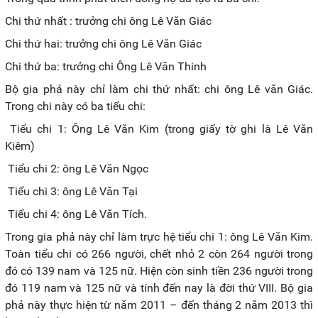
Chi thứ nhất : trưởng chi ông Lê Văn Giác
Chi thứ hai: trưởng chi ông Lê Văn Giác
Chi thứ ba: trưởng chi Ông Lê Văn Thinh
Bộ gia phả này chỉ làm chi thứ nhất: chi ông Lê văn Giác.
Trong chi này có ba tiểu chi:
Tiểu chi 1: Ông Lê Văn Kim (trong giấy tờ ghi là Lê Văn
Kiêm)
Tiểu chi 2: ông Lê Văn Ngọc
Tiểu chi 3: ông Lê Văn Tại
Tiểu chi 4: ông Lê Văn Tích.
Trong gia phả này chỉ làm trực hệ tiểu chi 1: ông Lê Văn Kim.
Toàn tiểu chi có 266 người, chết nhỏ 2 còn 264 người trong
đó có 139 nam và 125 nữ. Hiện còn sinh tiền 236 người trong
đó 119 nam và 125 nữ và tính đến nay là đời thứ VIII. Bộ gia
phả này thực hiện từ năm 2011 – đến tháng 2 năm 2013 thì