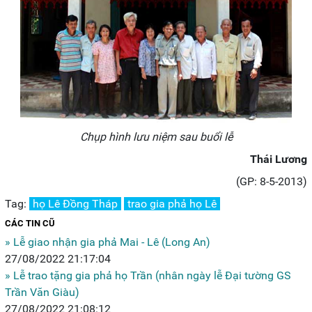
Chụp hình lưu niệm sau buổi lễ
Thái Lương
(GP: 8-5-2013)
Tag:
họ Lê Đồng Tháp
trao gia phả họ Lê
CÁC TIN CŨ
» Lễ giao nhận gia phả Mai - Lê (Long An)
27/08/2022 21:17:04
» Lễ trao tặng gia phả họ Trần (nhân ngày lễ Đại tường GS
Trần Văn Giàu)
27/08/2022 21:08:12