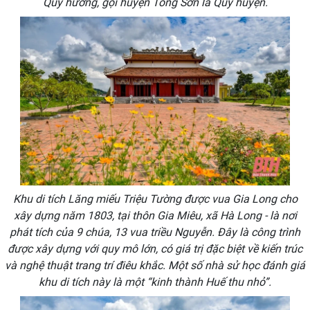
Quý hương, gọi huyện Tống Sơn là Quý huyện.
Khu di tích Lăng miếu Triệu Tường được vua Gia Long cho
xây dựng năm 1803, tại thôn Gia Miêu, xã Hà Long - là nơi
phát tích của 9 chúa, 13 vua triều Nguyễn. Đây là công trình
được xây dựng với quy mô lớn, có giá trị đặc biệt về kiến trúc
và nghệ thuật trang trí điêu khắc. Một số nhà sử học đánh giá
khu di tích này là một “kinh thành Huế thu nhỏ”.