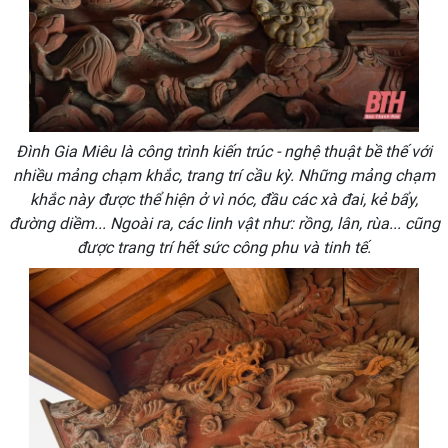
Đình Gia Miêu là công trình kiến trúc - nghệ thuật bề thế với
nhiều mảng chạm khắc, trang trí cầu kỳ. Những mảng chạm
khắc này được thể hiện ở vì nóc, đầu các xà đai, kẻ bẩy,
đường diềm... Ngoài ra, các linh vật như: rồng, lân, rùa... cũng
được trang trí hết sức công phu và tinh tế.