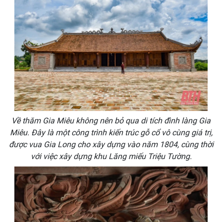
Về thăm Gia Miêu không nên bỏ qua di tích đình làng Gia
Miêu. Đây là một công trình kiến trúc gỗ cổ vô cùng giá trị,
được vua Gia Long cho xây dựng vào năm 1804, cùng thời
với việc xây dựng khu Lăng miếu Triệu Tường.