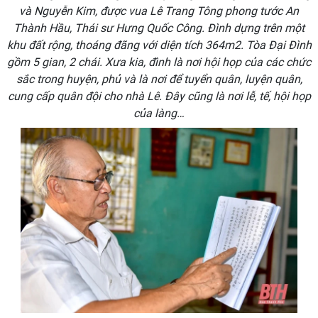
và Nguyễn Kim, được vua Lê Trang Tông phong tước An
Thành Hầu, Thái sư Hưng Quốc Công. Đình dựng trên một
khu đất rộng, thoáng đãng với diện tích 364m2. Tòa Đại Đình
gồm 5 gian, 2 chái. Xưa kia, đình là nơi hội họp của các chức
sắc trong huyện, phủ và là nơi để tuyển quân, luyện quân,
cung cấp quân đội cho nhà Lê. Đây cũng là nơi lễ, tế, hội họp
của làng…