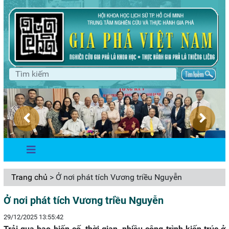
Trang chủ
> Ở nơi phát tích Vương triều Nguyễn
Ở nơi phát tích Vương triều Nguyễn
29/12/2025 13:55:42
Trải qua bao biến cố, thời gian, nhiều công trình kiến trúc ở