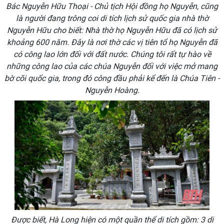
Bác Nguyễn Hữu Thoại - Chủ tịch Hội đồng họ Nguyễn, cũng
là người đang trông coi di tích lịch sử quốc gia nhà thờ
Nguyễn Hữu cho biết: Nhà thờ họ Nguyễn Hữu đã có lịch sử
khoảng 600 năm. Đây là nơi thờ các vị tiên tổ họ Nguyễn đã
có công lao lớn đối với đất nước. Chúng tôi rất tự hào về
những công lao của các chúa Nguyễn đối với việc mở mang
bờ cõi quốc gia, trong đó công đầu phải kể đến là Chúa Tiên -
Nguyễn Hoàng.
Được biết, Hà Long hiện có một quần thể di tích gồm: 3 di