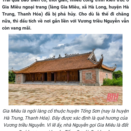
Gia Miêu ngoại trang (làng Gia Miêu, xã Hà Long, huyện Hà
Trung, Thanh Hóa) đã bị phá hủy. Cho dù là thế đi chăng
nữa, thì dấu tích về nơi gắn liền với Vương triều Nguyễn vẫn
còn vang mãi.
Gia Miêu là ngôi làng cổ thuộc huyện Tống Sơn (nay là huyện
Hà Trung, Thanh Hóa). Đây được xác định là quê hương của
Vương triều Nguyễn. Vì lẽ ấy, nhà Nguyễn gọi Gia Miêu là đất