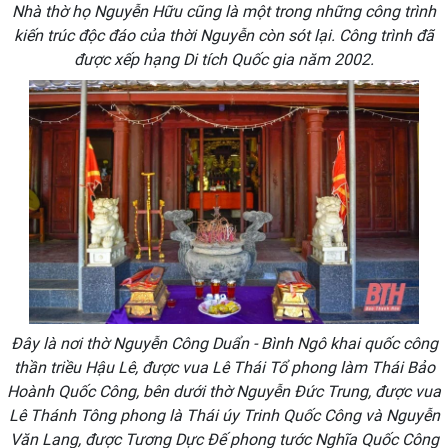
Nhà thờ họ Nguyễn Hữu cũng là một trong những công trình
kiến trúc độc đáo của thời Nguyễn còn sót lại. Công trình đã
được xếp hạng Di tích Quốc gia năm 2002.
Đây là nơi thờ Nguyễn Công Duẩn - Bình Ngô khai quốc công
thần triều Hậu Lê, được vua Lê Thái Tổ phong làm Thái Bảo
Hoành Quốc Công, bên dưới thờ Nguyễn Đức Trung, được vua
Lê Thánh Tông phong là Thái úy Trinh Quốc Công và Nguyễn
Văn Lang, được Tương Dực Đế phong tước Nghĩa Quốc Công