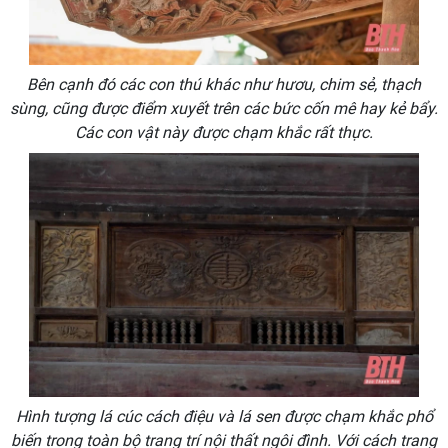
Bên cạnh đó các con thú khác như hươu, chim sẻ, thạch
sùng, cũng được điểm xuyết trên các bức cốn mê hay kẻ bẩy.
Các con vật này được chạm khắc rất thực.
Hình tượng lá cúc cách điệu và lá sen được chạm khắc phổ
biến trong toàn bộ trang trí nội thất ngôi đình. Với cách trang