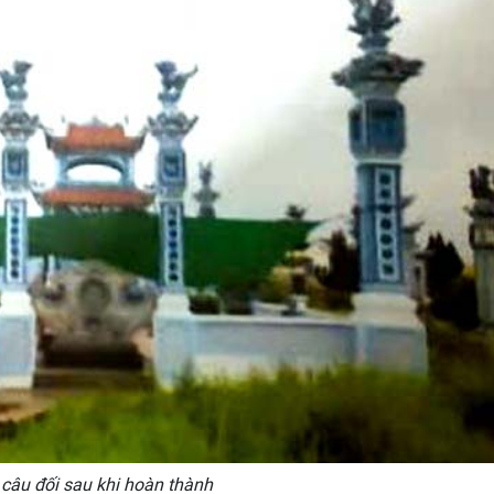
câu đối sau khi hoàn thành