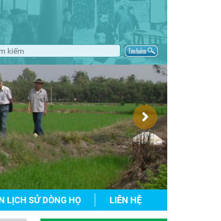
N LỊCH SỬ DÒNG HỌ
LIÊN HỆ