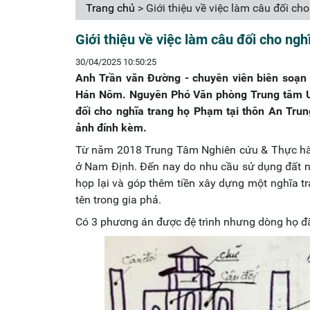
Trang chủ
> Giới thiệu về việc làm câu đối c
Giới thiệu về việc làm câu đối cho n
30/04/2025 10:50:25
Anh Trần văn Đường - chuyên viên biên soạn
Hán Nôm. Nguyên Phó Văn phòng Trung tâm U
đối cho nghĩa trang họ Phạm tại thôn An Trun
ảnh đính kèm.
Từ năm 2018 Trung Tâm Nghiên cứu & Thực hà
ở Nam Định. Đến nay do nhu cầu sử dụng đất nê
họp lại và góp thêm tiền xây dựng một nghĩa tr
tên trong gia phả.
Có 3 phương án được đệ trình nhưng dòng họ đ