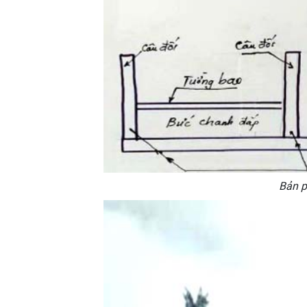
Bản ph