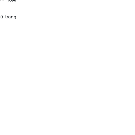
iữ trang