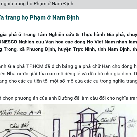
ho nghĩa trang họ Phạm ở Nam Định
ghĩa trang họ Phạm ở Nam Định
 gia phả ở Trung Tâm Nghiên cứu & Thực hành Gia phả, chuy
NESCO Nghiên cứu Văn hóa các dòng Họ Việt Nam nhận làm
g Trong, xã Phương Định, huyện Trực Ninh, tỉnh Nam Định, t
nh Gia phả TP.HCM đã dịch bảng gia phả chữ Hán cho dòng 
n Nhà nước giải tỏa các mộ riêng lẻ và đền bù cho gia đình. 
ang cho các cụ tiên tổ, một số mộ của các cụ trong nghĩa tran
ã chọn phương án của anh Đường để làm câu đối cho nghĩa tra