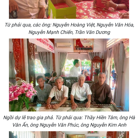
Từ phải qua, các ông: Nguyễn Hoàng Việt, Nguyễn Văn Hóa,
Nguyễn Mạnh Chiến, Trần Văn Dương
Ngồi dự lễ trao gia phả. Từ phải qua: Thầy Hiền Tâm, ông Hà
Văn Ấn, ông Nguyễn Văn Phúc, ông Nguyễn Kim Anh