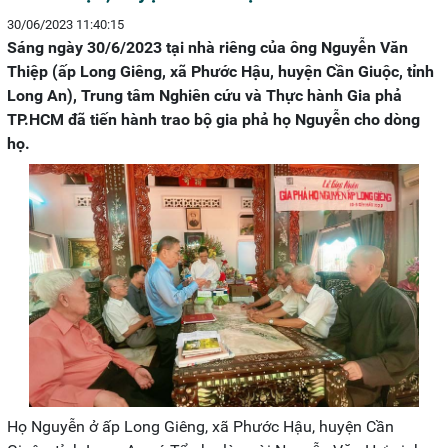
30/06/2023 11:40:15
Sáng ngày 30/6/2023 tại nhà riêng của ông Nguyễn Văn
Thiệp (ấp Long Giêng, xã Phước Hậu, huyện Cần Giuộc, tỉnh
Long An), Trung tâm Nghiên cứu và Thực hành Gia phả
TP.HCM đã tiến hành trao bộ gia phả họ Nguyễn cho dòng
họ.
Họ Nguyễn ở ấp Long Giêng, xã Phước Hậu, huyện Cần