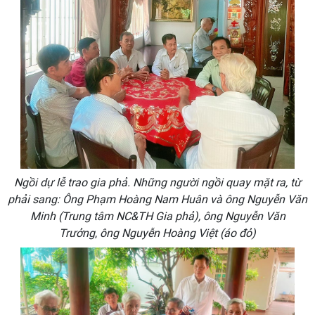
Ngồi dự lễ trao gia phả. Những người ngồi quay mặt ra, từ
phải sang: Ông Phạm Hoàng Nam Huân và ông Nguyễn Văn
Minh (Trung tâm NC&TH Gia phả), ông Nguyễn Văn
Trưởng
,
ông Nguyễn Hoàng Việt
(áo đỏ)