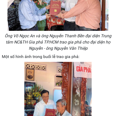
Ông Võ Ngọc An và ông Nguyễn Thanh Bền đại diện Trung
tâm NC&TH Gia phả TP.HCM trao gia phả cho đại diện họ
Nguyễn - ông Nguyễn Văn Thiệp
Một số hình ảnh trong buổi lễ trao gia phả: