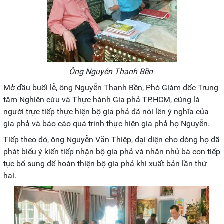
Ông Nguyễn Thanh Bền
Mở đầu buổi lễ, ông Nguyễn Thanh Bền, Phó Giám đốc Trung
tâm Nghiên cứu và Thực hành Gia phả TP.HCM, cũng là
người trực tiếp thực hiện bộ gia phả đã nói lên ý nghĩa của
gia phả và báo cáo quá trình thực hiện gia phả họ Nguyễn.
Tiếp theo đó, ông Nguyễn Văn Thiệp, đại diện cho dòng họ đã
phát biểu ý kiến tiếp nhận bộ gia phả và nhắn nhủ bà con tiếp
tục bổ sung để hoàn thiện bộ gia phả khi xuất bản lần thứ
hai.