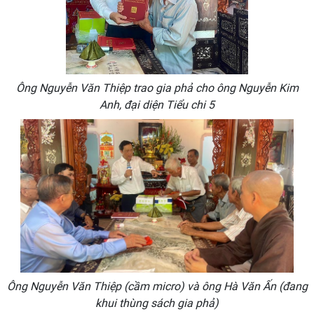
Ông Nguyễn Văn Thiệp trao gia phả cho ông Nguyễn Kim
Anh, đại diện Tiểu chi 5
Ông Nguyễn Văn Thiệp (cầm micro) và ông Hà Văn Ấn (đang
khui thùng sách gia phả)