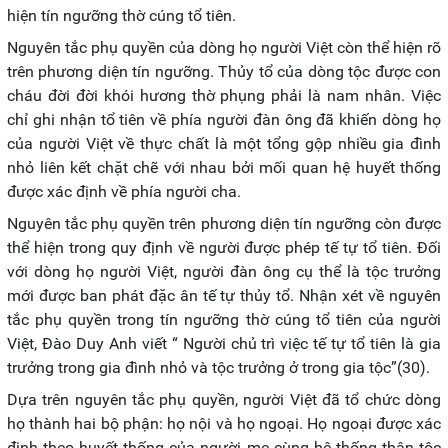
hiện tín ngưỡng thờ cúng tổ tiên.
Nguyên tắc phụ quyền của dòng họ người Việt còn thể hiện rõ
trên phương diện tín ngưỡng. Thủy tổ của dòng tộc được con
cháu đời đời khói hương thờ phụng phải là nam nhân. Việc
chỉ ghi nhận tổ tiên về phía người đàn ông đã khiến dòng họ
của người Việt về thực chất là một tổng gộp nhiều gia đình
nhỏ liên kết chặt chẽ với nhau bởi mối quan hệ huyết thống
được xác định về phía người cha.
Nguyên tắc phụ quyền trên phương diện tín ngưỡng còn được
thể hiện trong quy định về người được phép tế tự tổ tiên. Đối
với dòng họ người Việt, người đàn ông cụ thể là tộc trưởng
mới được ban phát đặc ân tế tự thủy tổ. Nhận xét về nguyên
tắc phụ quyền trong tín ngưỡng thờ cúng tổ tiên của người
Việt, Đào Duy Anh viết “ Người chủ trì việc tế tự tổ tiên là gia
trưởng trong gia đình nhỏ và tộc trưởng ở trong gia tộc”(30).
Dựa trên nguyên tắc phụ quyền, người Việt đã tổ chức dòng
họ thành hai bộ phận: họ nội và họ ngoại. Họ ngoại được xác
định theo huyết thống của người mẹ cùng hệ thống thân tộc