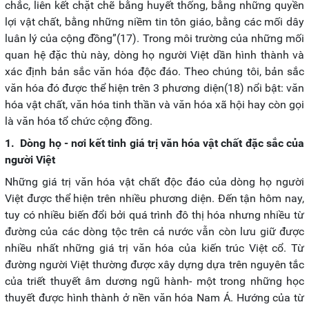
chắc, liên kết chặt chẽ bằng huyết thống, bằng những quyền
lợi vật chất, bằng những niềm tin tôn giáo, bằng các mối dây
luân lý của cộng đồng”(17). Trong môi trường của những mối
quan hệ đặc thù này, dòng họ người Việt dần hình thành và
xác định bản sắc văn hóa độc đáo. Theo chúng tôi, bản sắc
văn hóa đó được thể hiện trên 3 phương diện(18) nổi bật: văn
hóa vật chất, văn hóa tinh thần và văn hóa xã hội hay còn gọi
là văn hóa tổ chức cộng đồng.
1. Dòng họ - nơi kết tinh giá trị văn hóa vật chất đặc sắc của
người Việt
Những giá trị văn hóa vật chất độc đáo của dòng họ người
Việt được thể hiện trên nhiều phương diện. Đến tận hôm nay,
tuy có nhiều biến đổi bởi quá trình đô thị hóa nhưng nhiều từ
đường của các dòng tộc trên cả nước vẫn còn lưu giữ được
nhiều nhất những giá trị văn hóa của kiến trúc Việt cổ. Từ
đường người Việt thường được xây dựng dựa trên nguyên tắc
của triết thuyết âm dương ngũ hành- một trong những học
thuyết được hình thành ở nền văn hóa Nam Á. Hướng của từ