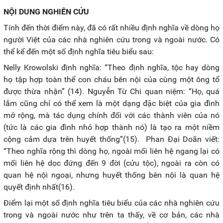
NỘI DUNG NGHIÊN CỨU
Tính đến thời điểm này, đã có rất nhiều định nghĩa về dòng họ
người Việt của các nhà nghiên cứu trong và ngoài nước. Có
thể kể đến một số định nghĩa tiêu biểu sau:
Nelly Krowolski định nghĩa: “Theo định nghĩa, tộc hay dòng
họ tập hợp toàn thể con cháu bên nội của cùng một ông tổ
được thừa nhận” (14). Nguyễn Từ Chi quan niệm: “Họ, quá
lắm cũng chỉ có thể xem là một dạng đặc biệt của gia đình
mở rộng, mà tác dụng chính đối với các thành viên của nó
(tức là các gia đình nhỏ hợp thành nó) là tạo ra một niềm
cộng cảm dựa trên huyết thống”(15). Phan Đại Doãn viết:
“Theo nghĩa rộng thì dòng họ, ngoài mối liên hệ ngang lại có
mối liên hệ dọc đứng đến 9 đời (cửu tộc), ngoài ra còn có
quan hệ nội ngoại, nhưng huyết thống bên nội là quan hệ
quyết định nhất(16).
Điểm lại một số định nghĩa tiêu biểu của các nhà nghiên cứu
trong và ngoài nước như trên ta thấy, về cơ bản, các nhà