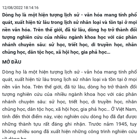
12/08/2022 18:14:16
Dòng họ là một hiện tượng lịch sử - văn hóa mang tính phổ
quát, xuất hiện từ lâu trong lịch sử nhân loại và tồn tại ở mọi
nền văn hóa. Trên thế giới, đã từ lâu, dòng họ trở thành đối
tượng nghiên cứu của nhiều ngành khoa học với các phân
nhánh chuyên sâu: sử học, triết học, di truyền học, nhân
chủng học, dân tộc học, xã hội học, gia phả học…
MỞ ĐẦU
Dòng họ là một hiện tượng lịch sử - văn hóa mang tính phổ
quát, xuất hiện từ lâu trong lịch sử nhân loại và tồn tại ở mọi
nền văn hóa. Trên thế giới, đã từ lâu, dòng họ trở thành đối
tượng nghiên cứu của nhiều ngành khoa học với các phân
nhánh chuyên sâu: sử học, triết học, di truyền học, nhân
chủng học, dân tộc học, xã hội học, gia phả học… Ở Việt Nam,
tính đến thời điểm này, việc nghiên cứu dòng họ đã đạt được
những thành tựu rất đáng ghi nhận. Trước năm 1945, tuy
không nhiều song đã xuất hiện những công trình nghiên cứu
về dòng họ.