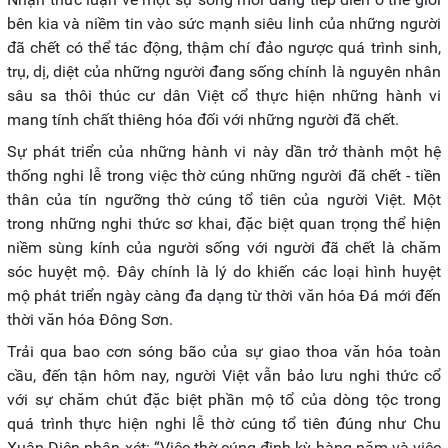
bên kia và niềm tin vào sức mạnh siêu linh của những người
đã chết có thể tác động, thậm chí đảo ngược quá trình sinh,
trụ, dị, diệt của những người đang sống chính là nguyên nhân
sâu sa thôi thúc cư dân Việt cổ thực hiện những hành vi
mang tính chất thiêng hóa đối với những người đã chết.
Sự phát triển của những hành vi này dần trở thành một hệ
thống nghi lễ trong việc thờ cúng những người đã chết - tiền
thân của tín ngưỡng thờ cúng tổ tiên của người Việt. Một
trong những nghi thức sơ khai, đặc biệt quan trọng thể hiện
niềm sùng kính của người sống với người đã chết là chăm
sóc huyệt mộ. Đây chính là lý do khiến các loại hình huyệt
mộ phát triển ngày càng đa dạng từ thời văn hóa Đá mới đến
thời văn hóa Đông Sơn.
Trải qua bao cơn sóng bão của sự giao thoa văn hóa toàn
cầu, đến tận hôm nay, người Việt vẫn bảo lưu nghi thức cổ
với sự chăm chút đặc biệt phần mộ tổ của dòng tộc trong
quá trình thực hiện nghi lễ thờ cúng tổ tiên đúng như Chu
Xuân Diên nhận xét: “Việc thờ cúng định kỳ hàng năm và việc