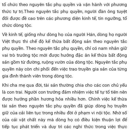
tổ chức theo nguyên tắc phụ quyền và vận hành với phương
thức tự trị.Theo nguyên tắc phụ quyền, người đàn ông tuyệt
đối được đề cao trên các phương diện kinh tế, tín ngưỡng, tổ
chức dòng tộc.
Về kinh tế, giống như dòng họ của người Hán, dòng họ người
Việt thực thi chế độ kế thừa bất động sản theo nguyên tắc
phụ quyền. Theo nguyên tắc phụ quyền, chỉ có nam nhân giữ
vai trò trưởng tộc mới được hưởng đặc ân kế thừa bất động
sản gồm từ đường, ruộng vườn của dòng tộc. Nguyên tắc phụ
quyền này còn chi phối đến việc trao truyền gia sản của từng
gia đình thành viên trong dòng tộc.
Khi cha mẹ qua đời, tài sản thường chia cho các con chủ yếu
là con trai. Người con trưởng đảm nhiệm việc tế tự tổ tiên nên
được hưởng phần hương hỏa nhiều hơn. Chính việc kế thừa
tài sản theo nguyên tắc phụ quyền đã giúp dòng họ truyền
giữ của cải liên tục trong nhiều đời ở phạm vi nội tộc. Nhờ số
của cải vật chất này mà dòng họ có điều kiện thuận lợi để
tiếp tục phát triển và duy trì các nghi thức trong việc thực