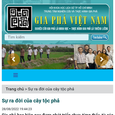
Trang chủ
> Sự ra đời của cây tộc phả
Sự ra đời của cây tộc phả
28/08/2022 19:44:23
Gia phả học hiện nay được phát triển chưa từng thấy, từ các