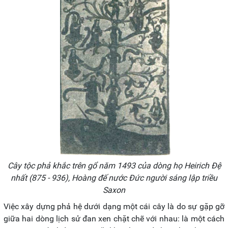
Cây tộc phả khắc trên gổ năm 1493 của dòng họ Heirich Đệ
nhất (875 - 936), Hoàng đế nước Đức người sáng lập triều
Saxon
Việc xây dựng phả hệ dưới dạng một cái cây là do sự gặp gỡ
giữa hai dòng lịch sử đan xen chặt chẽ với nhau: là một cách