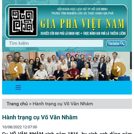
Trang chủ
> Hành trạng cụ Võ Văn Nhâm
Hành trạng cụ Võ Văn Nhâm
10/08/2022 12:07:00
Cụ VÕ VĂN NHÂM sinh năm 1816, hy sinh anh dũng năm