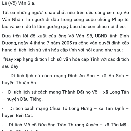
Lê (Võ) Văn Sia.
Tất cả những người cháu chắt nêu trên đều cùng xem cụ Võ
Văn Nhâm là người đi đầu trong công cuộc chống Pháp từ
lâu và xem đó là tấm gương quý báu cho con cháu noi theo.
Dựa trên lời đề xuất của ông Võ Văn Sổ, UBND tỉnh Bình
Dương, ngày 4 tháng 7 năm 2005 ra công văn quyết định xếp
hạng di tích lịch sử văn hóa cấp tỉnh với nội dung như sau:
“Nay xếp hạng di tích lịch sử văn hóa cấp Tỉnh với các di tích
sau đây:
- Di tích lịch sử cách mạng Đình An Sơn – xã An Sơn –
huyện Thuận An.
- Di tích lịch sử cách mạng Thành Đất họ Võ – xã Long Tân
– huyện Dầu Tiếng.
- Di tích cách mạng Chùa Tổ Long Hưng – xã Tân Định –
huyện Bến Cát.
- Di tích Mộ cổ Đức ông Trần Thượng Xuyên – xã Tân Mỹ -