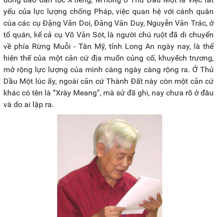
yếu của lực lượng chống Pháp, việc quan hệ với cánh quân
của các cụ Đặng Văn Doi, Đăng Văn Duy, Nguyễn Văn Trác, ở
tổ quán, kể cả cụ Võ Văn Sót, là người chú ruột đã di chuyển
về phía Rừng Muỗi - Tân Mỹ, tỉnh Long An ngày nay, là thể
hiện thế của một căn cứ địa muốn củng cố, khuyếch trương,
mở rộng lực lượng của mình càng ngày càng rộng ra. Ở Thủ
Dầu Một lúc ấy, ngoài căn cứ Thành Đất này còn một căn cứ
khác có tên là “Xrây Meang”, mà sử đã ghi, nay chưa rõ ở đâu
và do ai lập ra.