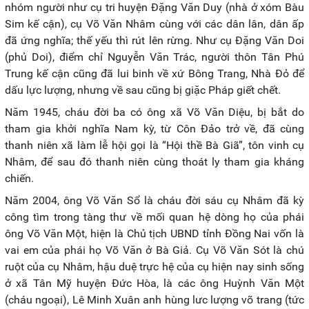
nhóm người như cụ tri huyện Đặng Văn Duy (nhà ở xóm Bàu
Sim kế cận), cụ Võ Văn Nhâm cùng với các dân lân, dân ấp
đã ứng nghĩa; thế yếu thì rút lên rừng. Như cụ Đặng Văn Doi
(phủ Doi), điểm chỉ Nguyễn Văn Trác, người thôn Tân Phú
Trung kế cận cũng đã lui binh về xứ Bông Trang, Nhà Đỏ để
dấu lực lượng, nhưng về sau cũng bị giặc Pháp giết chết.
Năm 1945, cháu đời ba có ông xã Võ Văn Diệu, bị bắt do
tham gia khởi nghĩa Nam kỳ, từ Côn Đảo trở về, đã cùng
thanh niên xã làm lễ hội gọi là “Hội thề Bà Giã”, tôn vinh cụ
Nhâm, để sau đó thanh niên cùng thoát ly tham gia kháng
chiến.
Năm 2004, ông Võ Văn Sổ là cháu đời sáu cụ Nhâm đã kỳ
công tìm trong tàng thư về mối quan hệ dòng họ của phái
ông Võ Văn Một, hiện là Chủ tịch UBND tỉnh Đồng Nai vốn là
vai em của phái họ Võ Văn ở Bà Giả. Cụ Võ Văn Sót là chú
ruột của cụ Nhâm, hậu duệ trực hệ của cụ hiện nay sinh sống
ở xã Tân Mỹ huyện Đức Hòa, là các ông Huỳnh Văn Một
(cháu ngoại), Lê Minh Xuân anh hùng lưc lượng võ trang (tức