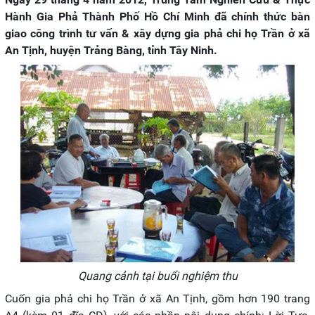
Hành Gia Phả Thành Phố Hồ Chí Minh đã chính thức bàn
giao công trình tư vấn & xây dựng gia phả chi họ Trần ở xã
An Tịnh, huyện Trảng Bàng, tỉnh Tây Ninh.
Quang cảnh tại buổi nghiệm thu
Cuốn gia phả chi họ Trần ở xã An Tịnh, gồm hơn 190 trang