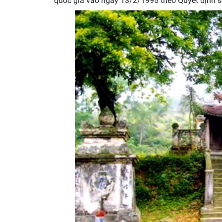
quốc gia vào ngày 13/2/1995 theo Quyết định 