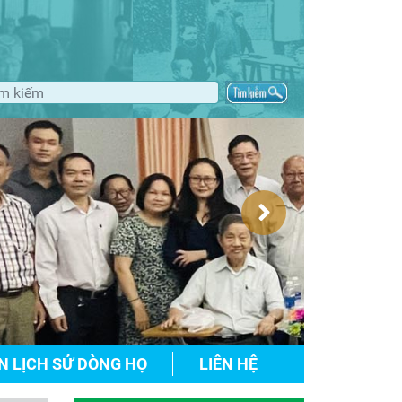
N LỊCH SỬ DÒNG HỌ
LIÊN HỆ