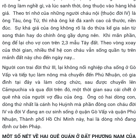
rõ ông làm nghề gì, và lúc sanh thời, ông thuộc vào hàng khá
giả. Theo trí nhớ của những người cháu nội (thuộc đời IV) là
ông Tàu, ông Tứ, thì nhà ông kê đá xanh cao cả thước, nền
đúc. Sự khá giả của ông không rõ là do thừa kế gia sản từ
song thân hay do chính ông gầy dựng nên. Khi mãn phần,
ông để lại cho vợ con trên 2,3 mẫu Tây đất. Theo vòng xoay
của thời gian, nhiều thế hệ con cháu vẫn sống quần tụ trên
mảnh đất này cho đến ngày nay…
Người con trai đời thứ III, lại không nối nghiệp cha sống ở Gò
Vấp và tiếp tục làm nông mà chuyển đến Phú Nhuận, có gia
đình tại đây và làm công chức, sau được chuyển lên
Cămpuchia và qua đời trên đó, một thời gian sau cái chết ở
quê nhà của người vợ đầu của ông. Ông có hai dòng con,
dòng thứ nhất là cánh họ Huỳnh mà phần đông con cháu đời
IV và đời V đang an cư sinh sống ở quận Gò Vấp và quận Phú
Nhuận, Thành phố Hồ Chí Minh này, hai là dòng nhỏ đang
định cư bên Pháp.
MỘT SỐ NÉT VỀ HAI QUÊ QUÁN Ở ĐẤT PHƯƠNG NAM CỦA