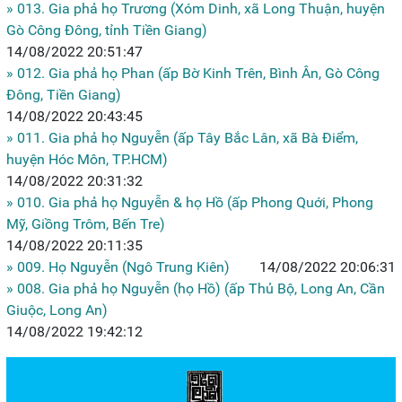
» 013. Gia phả họ Trương (Xóm Dinh, xã Long Thuận, huyện
Gò Công Đông, tỉnh Tiền Giang)
14/08/2022 20:51:47
» 012. Gia phả họ Phan (ấp Bờ Kinh Trên, Bình Ân, Gò Công
Đông, Tiền Giang)
14/08/2022 20:43:45
» 011. Gia phả họ Nguyễn (ấp Tây Bắc Lân, xã Bà Điểm,
huyện Hóc Môn, TP.HCM)
14/08/2022 20:31:32
» 010. Gia phả họ Nguyễn & họ Hồ (ấp Phong Quới, Phong
Mỹ, Giồng Trôm, Bến Tre)
14/08/2022 20:11:35
» 009. Họ Nguyễn (Ngô Trung Kiên)
14/08/2022 20:06:31
» 008. Gia phả họ Nguyễn (họ Hồ) (ấp Thủ Bộ, Long An, Cần
Giuộc, Long An)
14/08/2022 19:42:12