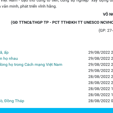
 Việt Nam - đạo thờ cúng tổ tiên, cùng sự nghiệp xây dựng d
 văn minh, phát triển vĩnh hằng.
VÕ N
(GĐ TTNC&THGP TP - PCT TTHĐKH TT UNESCO NCVHC
(GP: 27
ã, ấp
29/08/2022 2
ận họ nhau
29/08/2022 2
 dòng họ trong Cách mạng Việt Nam
29/08/2022 2
29/08/2022 2
28/08/2022 2
28/08/2022 2
28/08/2022 1
28/08/2022 1
 Vò, Đồng Tháp
28/08/2022 0