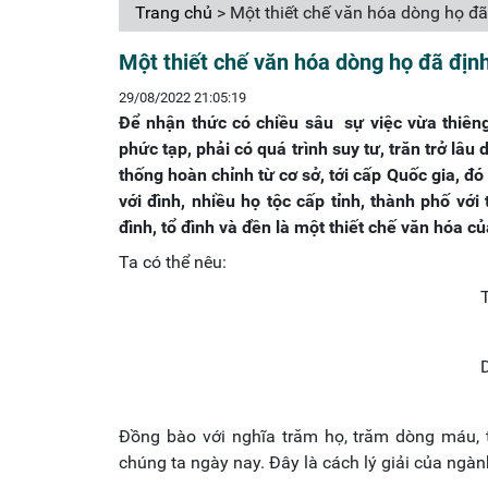
Trang chủ
> Một thiết chế văn hóa dòng họ đã
Một thiết chế văn hóa dòng họ đã địn
29/08/2022 21:05:19
Để nhận thức có chiều sâu sự việc vừa thiêng
phức tạp, phải có quá trình suy tư, trăn trở lâ
thống hoàn chỉnh từ cơ sở, tới cấp Quốc gia, đó
với đình, nhiều họ tộc cấp tỉnh, thành phố vớ
đình, tổ đình và đền là một thiết chế văn hóa c
Ta có thể nêu:
Đồng bào với nghĩa trăm họ, trăm dòng máu, 
chúng ta ngày nay. Đây là cách lý giải của ngà