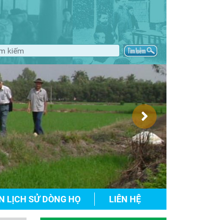
N LỊCH SỬ DÒNG HỌ
LIÊN HỆ