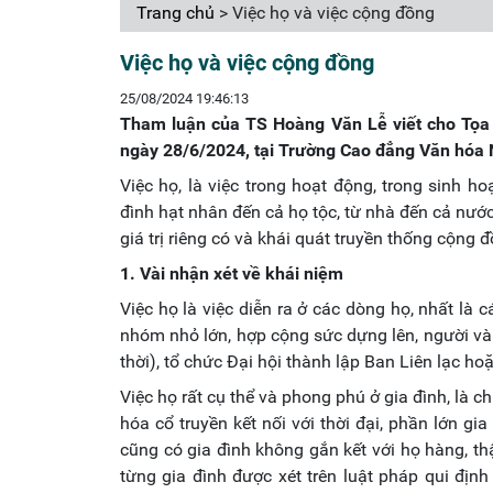
Trang chủ
> Việc họ và việc cộng đồng
Việc họ và việc cộng đồng
25/08/2024 19:46:13
Tham luận của TS Hoàng Văn Lễ viết cho Tọa 
ngày 28/6/2024, tại Trường Cao đẳng Văn hóa
Việc họ, là việc trong hoạt động, trong sinh h
đình hạt nhân đến cả họ tộc, từ nhà đến cả nước
giá trị riêng có và khái quát truyền thống cộng 
1. Vài nhận xét về khái niệm
Việc họ là việc diễn ra ở các dòng họ, nhất là
nhóm nhỏ lớn, hợp cộng sức dựng lên, người và 
thời), tổ chức Đại hội thành lập Ban Liên lạc h
Việc họ rất cụ thể và phong phú ở gia đình, là c
hóa cổ truyền kết nối với thời đại, phần lớn gi
cũng có gia đình không gắn kết với họ hàng, th
từng gia đình được xét trên luật pháp qui địn