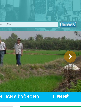
N LỊCH SỬ DÒNG HỌ
LIÊN HỆ