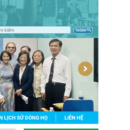
N LỊCH SỬ DÒNG HỌ
LIÊN HỆ