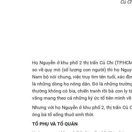
Củ Ch
Họ Nguyễn ở khu phố 2 thị trấn Củ Chi (TP.HCM
so về quy mô (số lượng con người) thì họ Nguy
Nam bộ nói chung, việc truy tìm tên tuổi, xác 
là những dòng họ nông dân. Đó là những trườn
thường không có bia, chiến tranh rồi bà con ly 
vãng mang theo cả những ký ức tổ tiên mình về 
Nhưng với họ Nguyễn ở khu phố 2, thị trấn Củ Ch
ông bà tổ sống thuở sinh thời.
TỔ PHỤ VÀ TỔ QUÁN