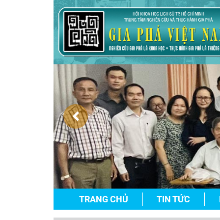
TRANG CHỦ
TIN TỨC