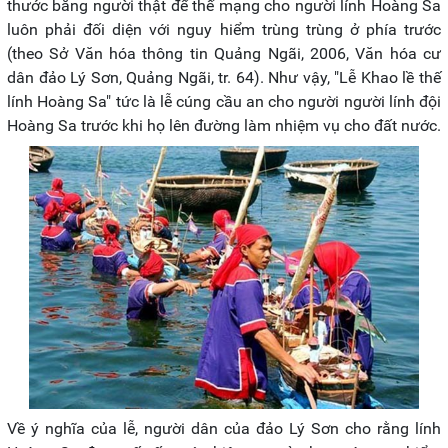
thước bằng người thật để thế mạng cho người lính Hoàng Sa
luôn phải đối diện với nguy hiểm trùng trùng ở phía trước
(theo Sở Văn hóa thông tin Quảng Ngãi, 2006, Văn hóa cư
dân đảo Lý Sơn, Quảng Ngãi, tr. 64). Như vậy, "Lễ Khao lề thế
lính Hoàng Sa" tức là lễ cúng cầu an cho người người lính đội
Hoàng Sa trước khi họ lên đường làm nhiệm vụ cho đất nước.
Về ý nghĩa của lễ, người dân của đảo Lý Sơn cho rằng lính