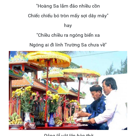
"Hoàng Sa lắm đảo nhiều cồn
Chiếc chiếu bó tròn mấy sợi dây mây"
hay
"Chiều chiều ra ngóng biển xa
Ngóng ai đi lính Trường Sa chưa về"
Dâng lễ vật lên bàn thờ