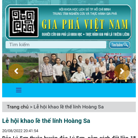
Trang chủ
> Lễ hội khao lề thế lính Hoàng Sa
Lễ hội khao lề thế lính Hoàng Sa
20/08/2022 20:41:54
Đảo Lý Sơn thuộc huyện đảo Lý Sơn, nằm cách đất liền 18