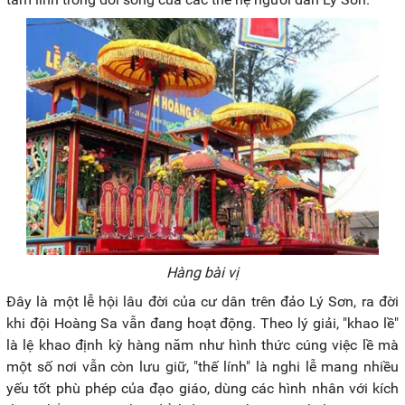
Hàng bài vị
Đây là một lễ hội lâu đời của cư dân trên đảo Lý Sơn, ra đời
khi đội Hoàng Sa vẫn đang hoạt động. Theo lý giải, "khao lề"
là lệ khao định kỳ hàng năm như hình thức cúng việc lề mà
một số nơi vẫn còn lưu giữ, "thế lính" là nghi lễ mang nhiều
yếu tốt phù phép của đạo giáo, dùng các hình nhân với kích