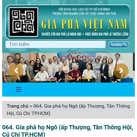
Trang chủ
> 064. Gia phả họ Ngô (ấp Thượng, Tân Thông
Hội, Củ Chi TP.HCM)
064. Gia phả họ Ngô (ấp Thượng, Tân Thông Hội,
Củ Chi TP.HCM)