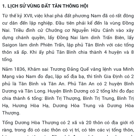
1. LỊCH SỬ VÙNG ĐẤT TÂN THÔNG HỘI
Từ thế kỷ XVII, việc khai phá đất phương Nam đã có rất đông
cư dân đến lập nghiệp. Đầu tiên phải kể đến là vùng Đồng
Nai. Triều đình cử Chưởng cơ Nguyễn Hữu Cảnh vào xây
dựng chánh quyền, lấy Đồng Nai làm dinh Trấn Biên, lấy
Saigon làm dinh Phiên Trấn, lập phủ Tân Bình với các tổng
thôn xã ấp. Khi ấy phủ Tân Bình chia thành 4 huyện và 8
tổng.
Năm 1836, Khâm sai Trương Đăng Quế vâng lệnh vua Minh
Mạng vào Nam đo đạc, lập sổ địa bạ, thì tỉnh Gia Định có 2
phủ là Tân Bình và Tân An. Phủ Tân An có 2 huyện Bình
Dương và Tân Long. Huyện Bình Dương có 2 tổng khi đo đạc
chia thành 6 tổng: Bình Trị Thượng, Bình Trị Trung, Bình Trị
Hạ, Hương Hòa Hạ, Dương Hòa Trung và Dương Hòa
Thượng.
Tổng Dương Hòa Thượng có 2 xã và 20 thôn có địa giới rõ
ràng, trong đó có các thôn có vị trí, có tên các vị tổng thôn,