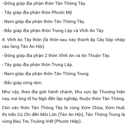
- Đông giáp địa phận thôn Tân Thông Tây.
- Tây giáp địa phận thôn Phước Mỹ.
- Nam giáp địa phận thôn Tân Thông Tây.
- Bắc giáp địa phận thôn Trung Lập và Vĩnh An Tây.
4. Vĩnh An Tây thôn (là thôn sau này thành ấp Cây Sộp nhập
vào làng Tân An Hội).
- Đông giáp địa phận 2 thôn Vĩnh An và An Thuận Tây.
- Tây giáp địa phận thôn Trung Lập.
- Nam giáp địa phận thôn Tân Thông Trung.
- Bắc giáp rừng rậm.
Như vậy, theo địa giới hành chánh, khu vực ấp Thượng hiện
nay, nơi ông tổ họ Ngô đến lập nghiệp, thuộc thôn Tân Thông.
Còn các thôn Tân Thông Tây là vùng Xóm Chùa, Xóm Huế,
thị trấn Củ Chi đến Mũi Lớn (Tân An Hội), Tân Thông Trung là
vùng Bàu Tre, Truông Viết (Phước Hiệp).