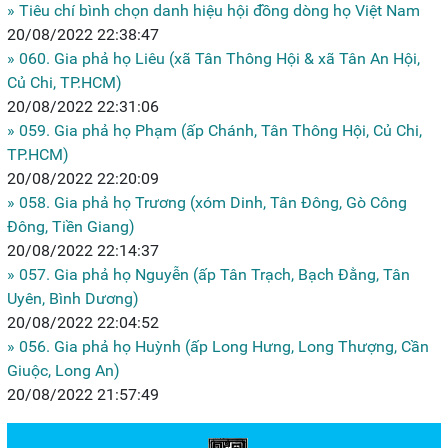
» Tiêu chí bình chọn danh hiệu hội đồng dòng họ Việt Nam
20/08/2022 22:38:47
» 060. Gia phả họ Liêu (xã Tân Thông Hội & xã Tân An Hội,
Củ Chi, TP.HCM)
20/08/2022 22:31:06
» 059. Gia phả họ Phạm (ấp Chánh, Tân Thông Hội, Củ Chi,
TP.HCM)
20/08/2022 22:20:09
» 058. Gia phả họ Trương (xóm Dinh, Tân Đông, Gò Công
Đông, Tiền Giang)
20/08/2022 22:14:37
» 057. Gia phả họ Nguyễn (ấp Tân Trạch, Bạch Đằng, Tân
Uyên, Bình Dương)
20/08/2022 22:04:52
» 056. Gia phả họ Huỳnh (ấp Long Hưng, Long Thượng, Cần
Giuộc, Long An)
20/08/2022 21:57:49